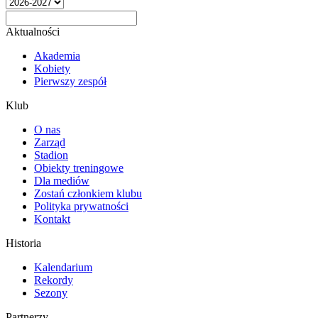
Aktualności
Akademia
Kobiety
Pierwszy zespół
Klub
O nas
Zarząd
Stadion
Obiekty treningowe
Dla mediów
Zostań członkiem klubu
Polityka prywatności
Kontakt
Historia
Kalendarium
Rekordy
Sezony
Partnerzy