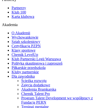
Partnerzy
Klub 100
Karta klubowa
Akademia
O Akademii
Wychowankowie
Sztab szkoleniowy
Certyfikacja PZPN
Klasy sportowe
Chemik LevelUp
Klub Partnerski Legii Warszawa
Polityka skautingowa i zaproszeń
Piłkarskie przedszkola
Kluby partnerskie
Dla zawodnika
Ścieżka rozwoju
Zajęcia dodatkowe
Akademia Bramkarska
Chemik Talent Pro
Program Talent Development we współpracy z
Fundacją PERN
Treningi mentalne