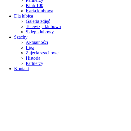
Partnerzy
Klub 100
Karta klubowa
Dla kibica
Galeria zdjęć
Telewizja klubowa
Sklep klubowy
Szachy
Aktualności
Liga
Zajęcia szachowe
Historia
Partnerzy
Kontakt