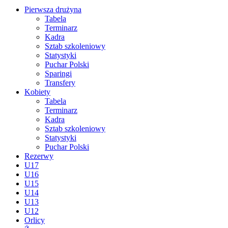
Pierwsza drużyna
Tabela
Terminarz
Kadra
Sztab szkoleniowy
Statystyki
Puchar Polski
Sparingi
Transfery
Kobiety
Tabela
Terminarz
Kadra
Sztab szkoleniowy
Statystyki
Puchar Polski
Rezerwy
U17
U16
U15
U14
U13
U12
Orlicy