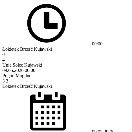
00:00
Łokietek Brześć Kujawski
0
4
Unia Solec Kujawski
09.05.2026
00:00
Pogoń Mogilno
3
3
Łokietek Brześć Kujawski
09.05.2026