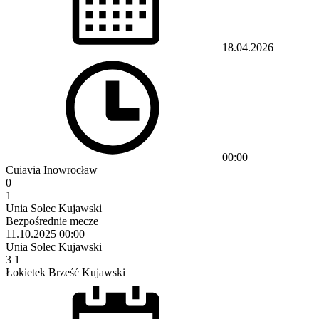
18.04.2026
00:00
Cuiavia Inowrocław
0
1
Unia Solec Kujawski
Bezpośrednie mecze
11.10.2025
00:00
Unia Solec Kujawski
3
1
Łokietek Brześć Kujawski