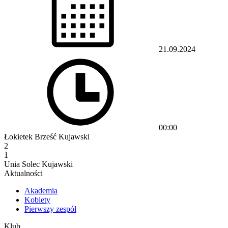
21.09.2024
00:00
Łokietek Brześć Kujawski
2
1
Unia Solec Kujawski
Aktualności
Akademia
Kobiety
Pierwszy zespół
Klub