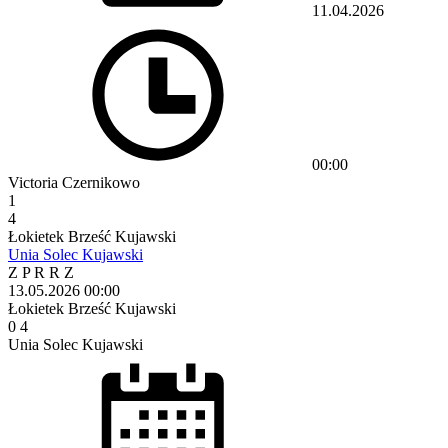
11.04.2026
00:00
Victoria Czernikowo
1
4
Łokietek Brześć Kujawski
Unia Solec Kujawski
Z
P
R
R
Z
13.05.2026
00:00
Łokietek Brześć Kujawski
0
4
Unia Solec Kujawski