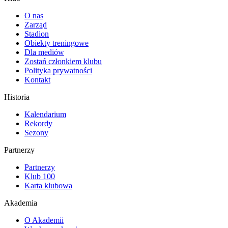
O nas
Zarząd
Stadion
Obiekty treningowe
Dla mediów
Zostań członkiem klubu
Polityka prywatności
Kontakt
Historia
Kalendarium
Rekordy
Sezony
Partnerzy
Partnerzy
Klub 100
Karta klubowa
Akademia
O Akademii