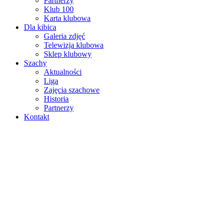
Partnerzy
Klub 100
Karta klubowa
Dla kibica
Galeria zdjęć
Telewizja klubowa
Sklep klubowy
Szachy
Aktualności
Liga
Zajęcia szachowe
Historia
Partnerzy
Kontakt