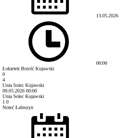
13.05.2026
00:00
Łokietek Brześć Kujawski
0
4
Unia Solec Kujawski
09.05.2026
00:00
Unia Solec Kujawski
1
0
Noteć Łabiszyn