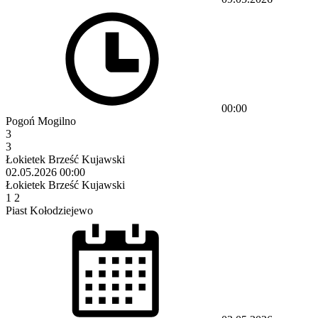
00:00
Pogoń Mogilno
3
3
Łokietek Brześć Kujawski
02.05.2026
00:00
Łokietek Brześć Kujawski
1
2
Piast Kołodziejewo