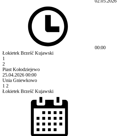
02.05.2026
00:00
Łokietek Brześć Kujawski
1
2
Piast Kołodziejewo
25.04.2026
00:00
Unia Gniewkowo
1
2
Łokietek Brześć Kujawski