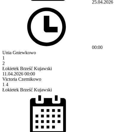
25.04.2026
00:00
Unia Gniewkowo
1
2
Łokietek Brześć Kujawski
11.04.2026
00:00
Victoria Czernikowo
1
4
Łokietek Brześć Kujawski