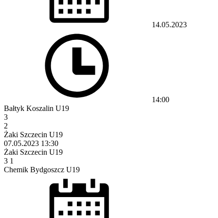
14.05.2023
14:00
Bałtyk Koszalin U19
3
2
Żaki Szczecin U19
07.05.2023
13:30
Żaki Szczecin U19
3
1
Chemik Bydgoszcz U19