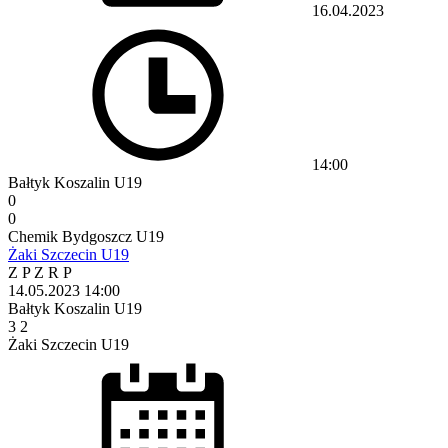
16.04.2023
14:00
Bałtyk Koszalin U19
0
0
Chemik Bydgoszcz U19
Żaki Szczecin U19
Z
P
Z
R
P
14.05.2023
14:00
Bałtyk Koszalin U19
3
2
Żaki Szczecin U19