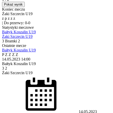
Pokaż wynik
Koniec meczu
Żaki Szczecin U19
z
p
z
z
z
|
Do przerwy: 0-0
Statystyki meczowe
Bałtyk Koszalin U19
Żaki Szczecin U19
3
Bramki
2
Ostatnie mecze
Bałtyk Koszalin U19
P
Z
Z
Z
Z
14.05.2023
14:00
Bałtyk Koszalin U19
3
2
Żaki Szczecin U19
14.05.2023