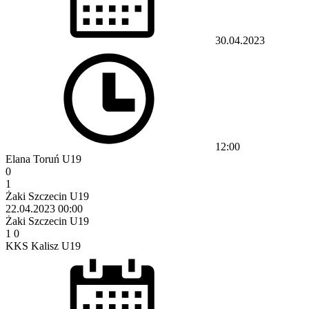
30.04.2023
12:00
Elana Toruń U19
0
1
Żaki Szczecin U19
22.04.2023
00:00
Żaki Szczecin U19
1
0
KKS Kalisz U19