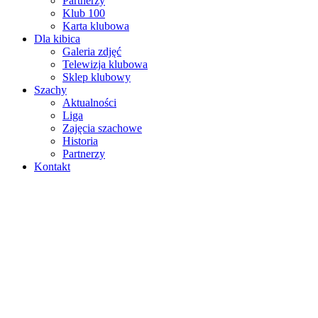
Partnerzy
Klub 100
Karta klubowa
Dla kibica
Galeria zdjęć
Telewizja klubowa
Sklep klubowy
Szachy
Aktualności
Liga
Zajęcia szachowe
Historia
Partnerzy
Kontakt