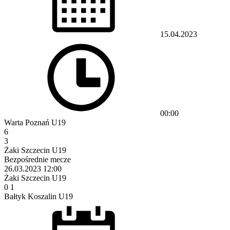
15.04.2023
00:00
Warta Poznań U19
6
3
Żaki Szczecin U19
Bezpośrednie mecze
26.03.2023
12:00
Żaki Szczecin U19
0
1
Bałtyk Koszalin U19