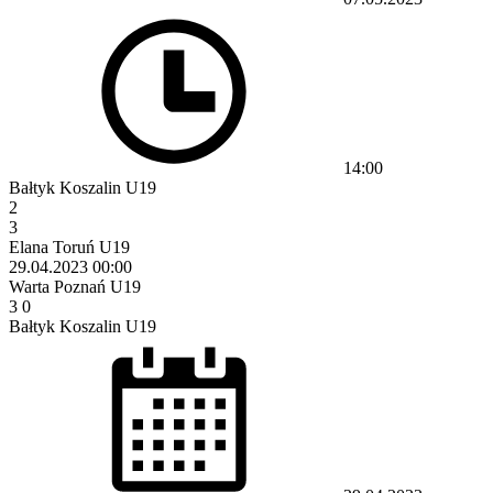
14:00
Bałtyk Koszalin U19
2
3
Elana Toruń U19
29.04.2023
00:00
Warta Poznań U19
3
0
Bałtyk Koszalin U19