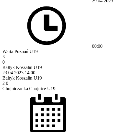
29.04.2023
00:00
Warta Poznań U19
3
0
Bałtyk Koszalin U19
23.04.2023
14:00
Bałtyk Koszalin U19
2
0
Chojniczanka Chojnice U19