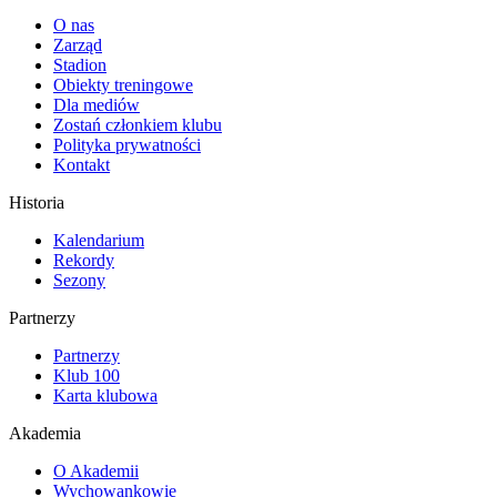
O nas
Zarząd
Stadion
Obiekty treningowe
Dla mediów
Zostań członkiem klubu
Polityka prywatności
Kontakt
Historia
Kalendarium
Rekordy
Sezony
Partnerzy
Partnerzy
Klub 100
Karta klubowa
Akademia
O Akademii
Wychowankowie