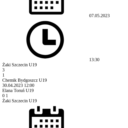
07.05.2023
13:30
Żaki Szczecin U19
3
1
Chemik Bydgoszcz U19
30.04.2023
12:00
Elana Toruń U19
0
1
Żaki Szczecin U19