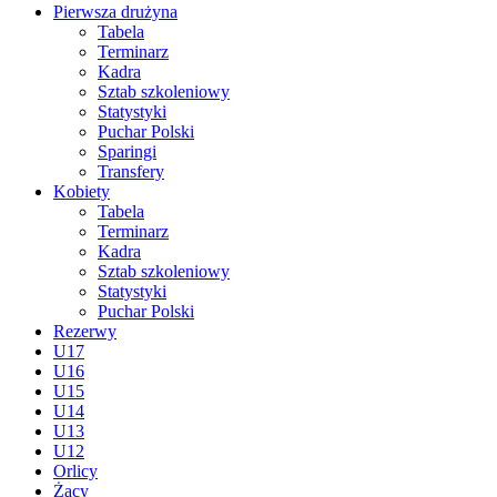
Pierwsza drużyna
Tabela
Terminarz
Kadra
Sztab szkoleniowy
Statystyki
Puchar Polski
Sparingi
Transfery
Kobiety
Tabela
Terminarz
Kadra
Sztab szkoleniowy
Statystyki
Puchar Polski
Rezerwy
U17
U16
U15
U14
U13
U12
Orlicy
Żacy