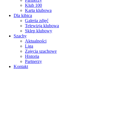
Partnerzy
Klub 100
Karta klubowa
Dla kibica
Galeria zdjęć
Telewizja klubowa
Sklep klubowy
Szachy
Aktualności
Liga
Zajęcia szachowe
Historia
Partnerzy
Kontakt