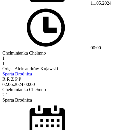
11.05.2024
00:00
Chełminianka Chełmno
1
1
Orlęta Aleksandrów Kujawski
Sparta Brodnica
R
R
Z
P
P
02.06.2024
00:00
Chełminianka Chełmno
2
1
Sparta Brodnica