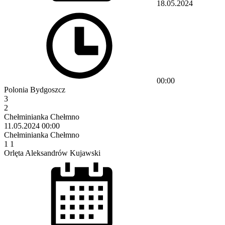
18.05.2024
00:00
Polonia Bydgoszcz
3
2
Chełminianka Chełmno
11.05.2024
00:00
Chełminianka Chełmno
1
1
Orlęta Aleksandrów Kujawski