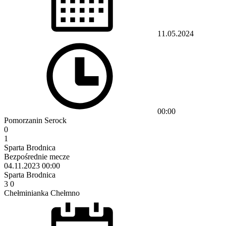
11.05.2024
00:00
Pomorzanin Serock
0
1
Sparta Brodnica
Bezpośrednie mecze
04.11.2023
00:00
Sparta Brodnica
3
0
Chełminianka Chełmno