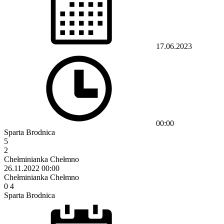
17.06.2023
00:00
Sparta Brodnica
5
2
Chełminianka Chełmno
26.11.2022
00:00
Chełminianka Chełmno
0
4
Sparta Brodnica