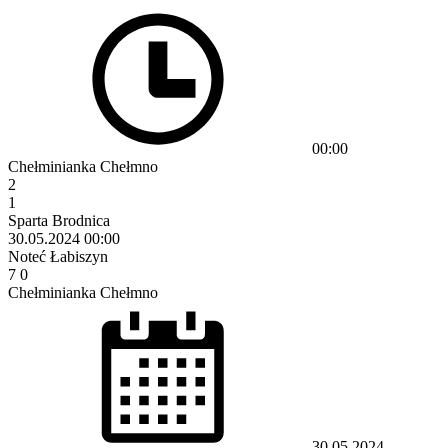
00:00
Chełminianka Chełmno
2
1
Sparta Brodnica
30.05.2024
00:00
Noteć Łabiszyn
7
0
Chełminianka Chełmno
30.05.2024