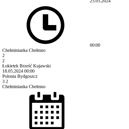
25.05.2024
00:00
Chełminianka Chełmno
2
2
Łokietek Brześć Kujawski
18.05.2024
00:00
Polonia Bydgoszcz
3
2
Chełminianka Chełmno