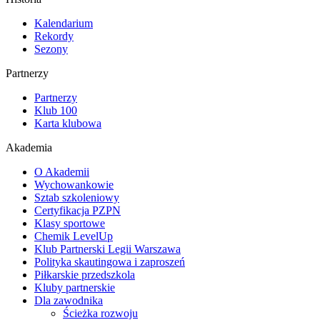
Kalendarium
Rekordy
Sezony
Partnerzy
Partnerzy
Klub 100
Karta klubowa
Akademia
O Akademii
Wychowankowie
Sztab szkoleniowy
Certyfikacja PZPN
Klasy sportowe
Chemik LevelUp
Klub Partnerski Legii Warszawa
Polityka skautingowa i zaproszeń
Piłkarskie przedszkola
Kluby partnerskie
Dla zawodnika
Ścieżka rozwoju