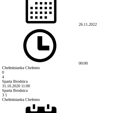
26.11.2022
00:00
Chełminianka Chełmno
0
4
Sparta Brodnica
31.10.2020
11:00
Sparta Brodnica
3
1
Chełminianka Chełmno