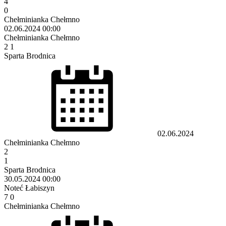
4
0
Chełminianka Chełmno
02.06.2024
00:00
Chełminianka Chełmno
2
1
Sparta Brodnica
02.06.2024
Chełminianka Chełmno
2
1
Sparta Brodnica
30.05.2024
00:00
Noteć Łabiszyn
7
0
Chełminianka Chełmno