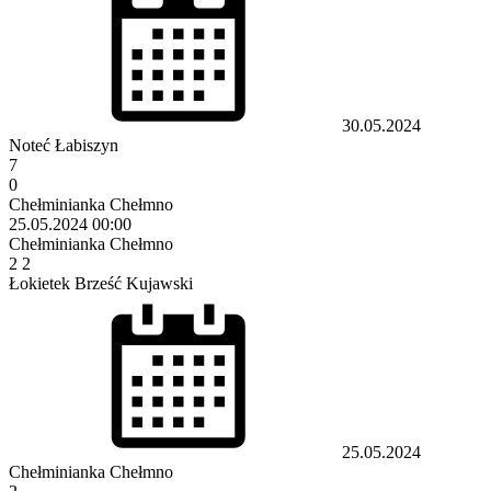
30.05.2024
Noteć Łabiszyn
7
0
Chełminianka Chełmno
25.05.2024
00:00
Chełminianka Chełmno
2
2
Łokietek Brześć Kujawski
25.05.2024
Chełminianka Chełmno