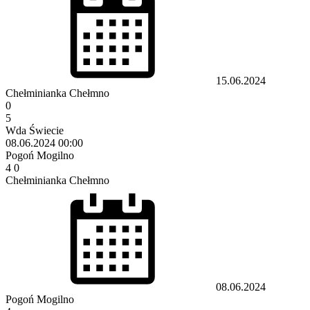
15.06.2024
Chełminianka Chełmno
0
5
Wda Świecie
08.06.2024
00:00
Pogoń Mogilno
4
0
Chełminianka Chełmno
08.06.2024
Pogoń Mogilno