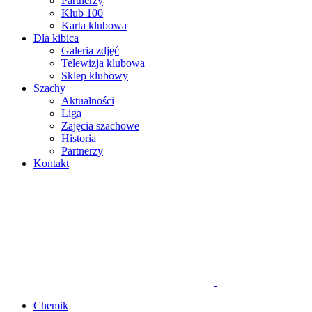
Partnerzy
Klub 100
Karta klubowa
Dla kibica
Galeria zdjęć
Telewizja klubowa
Sklep klubowy
Szachy
Aktualności
Liga
Zajęcia szachowe
Historia
Partnerzy
Kontakt
Chemik