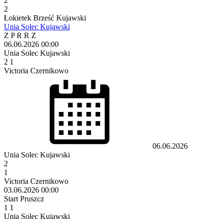
2
2
Łokietek Brześć Kujawski
Unia Solec Kujawski
Z
P
R
R
Z
06.06.2026
00:00
Unia Solec Kujawski
2
1
Victoria Czernikowo
06.06.2026
Unia Solec Kujawski
2
1
Victoria Czernikowo
03.06.2026
00:00
Start Pruszcz
1
1
Unia Solec Kujawski