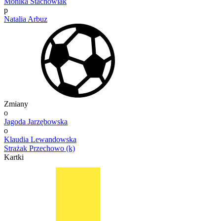
Monika Stachowiak
p
Natalia Arbuz
Zmiany
o
Jagoda Jarzębowska
o
Klaudia Lewandowska
Strażak Przechowo (k)
Kartki