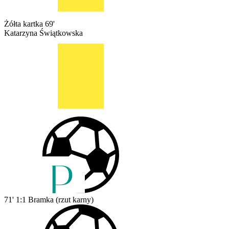
Żółta kartka
69'
Katarzyna Świątkowska
71'
1:1
Bramka (rzut karny)