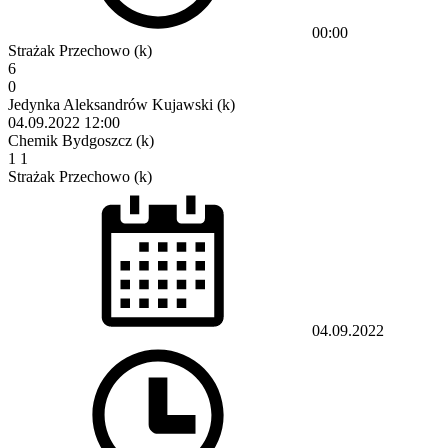
00:00
Strażak Przechowo (k)
6
0
Jedynka Aleksandrów Kujawski (k)
04.09.2022
12:00
Chemik Bydgoszcz (k)
1
1
Strażak Przechowo (k)
04.09.2022