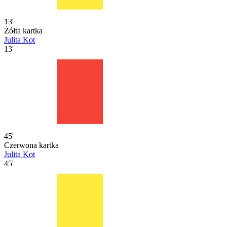
13'
Żółta kartka
Julita Kot
13'
45'
Czerwona kartka
Julita Kot
45'