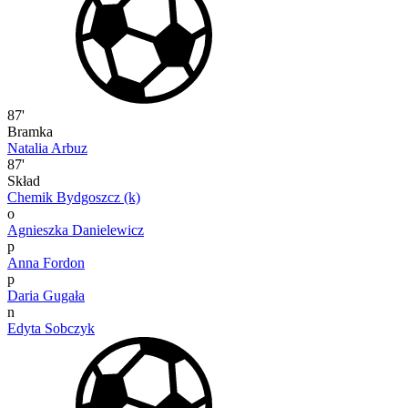
87'
Bramka
Natalia Arbuz
87'
Skład
Chemik Bydgoszcz (k)
o
Agnieszka Danielewicz
p
Anna Fordon
p
Daria Gugała
n
Edyta Sobczyk