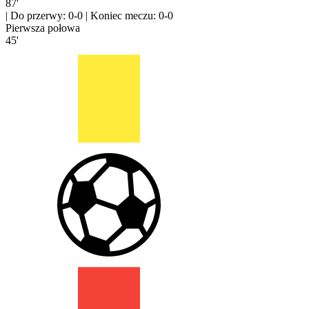
87'
|
Do przerwy: 0-0
|
Koniec meczu: 0-0
Pierwsza połowa
45'