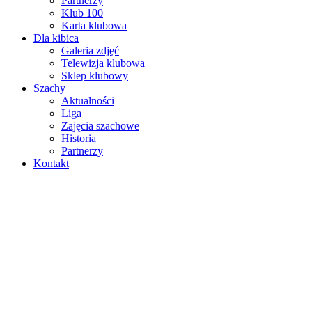
Partnerzy
Klub 100
Karta klubowa
Dla kibica
Galeria zdjęć
Telewizja klubowa
Sklep klubowy
Szachy
Aktualności
Liga
Zajęcia szachowe
Historia
Partnerzy
Kontakt