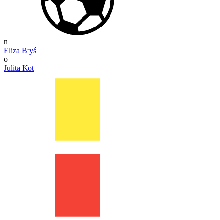
n
Eliza Bryś
o
Julita Kot