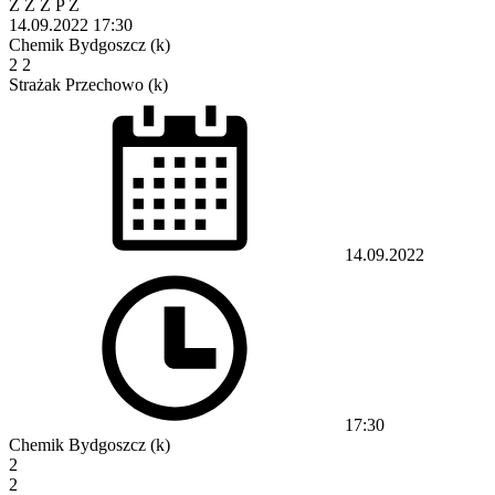
Z
Z
Z
P
Z
14.09.2022
17:30
Chemik Bydgoszcz (k)
2
2
Strażak Przechowo (k)
14.09.2022
17:30
Chemik Bydgoszcz (k)
2
2