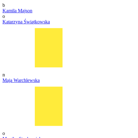
b
Kamila Majson
o
Katarzyna Świątkowska
n
Maja Warchlewska
o