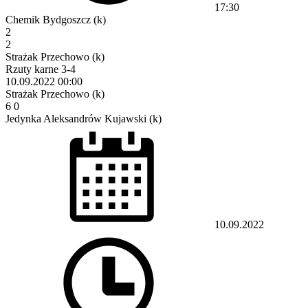
17:30
Chemik Bydgoszcz (k)
2
2
Strażak Przechowo (k)
Rzuty karne 3-4
10.09.2022
00:00
Strażak Przechowo (k)
6
0
Jedynka Aleksandrów Kujawski (k)
10.09.2022