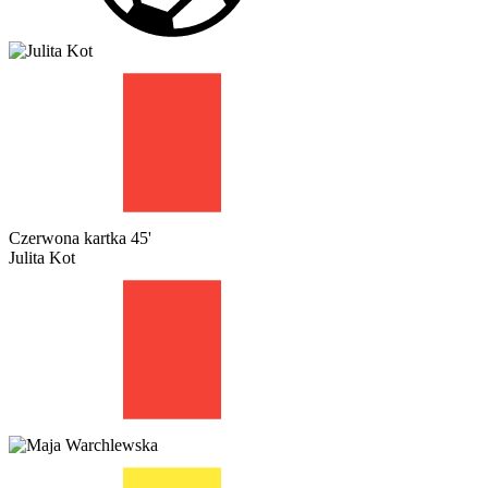
Czerwona kartka
45'
Julita Kot