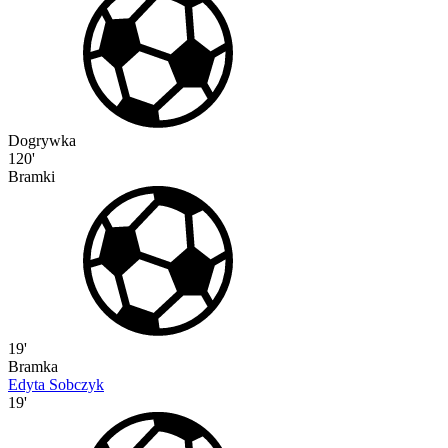
Dogrywka
120'
Bramki
19'
Bramka
Edyta Sobczyk
19'