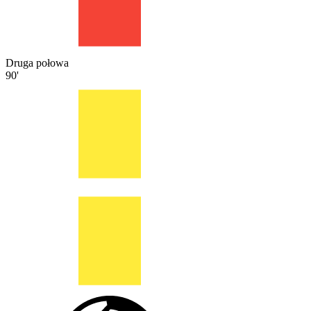
Druga połowa
90'