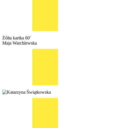
Żółta kartka
60'
Maja Warchlewska