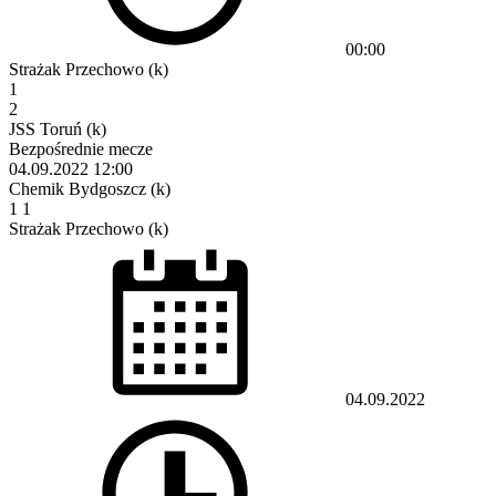
00:00
Strażak Przechowo (k)
1
2
JSS Toruń (k)
Bezpośrednie mecze
04.09.2022
12:00
Chemik Bydgoszcz (k)
1
1
Strażak Przechowo (k)
04.09.2022