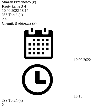
Strażak Przechowo (k)
Rzuty karne 3-4
10.09.2022
18:15
JSS Toruń (k)
2
4
Chemik Bydgoszcz (k)
10.09.2022
18:15
JSS Toruń (k)
2