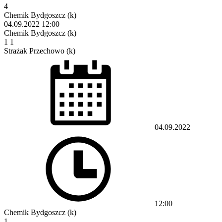
4
Chemik Bydgoszcz (k)
04.09.2022
12:00
Chemik Bydgoszcz (k)
1
1
Strażak Przechowo (k)
04.09.2022
12:00
Chemik Bydgoszcz (k)
1