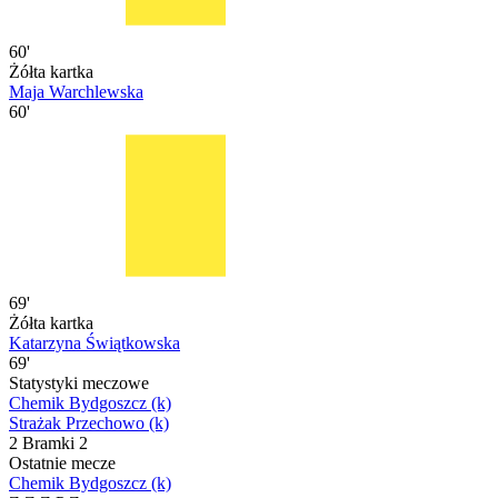
60'
Żółta kartka
Maja Warchlewska
60'
69'
Żółta kartka
Katarzyna Świątkowska
69'
Statystyki meczowe
Chemik Bydgoszcz (k)
Strażak Przechowo (k)
2
Bramki
2
Ostatnie mecze
Chemik Bydgoszcz (k)