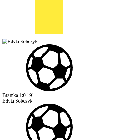
Bramka
1:0
19'
Edyta Sobczyk