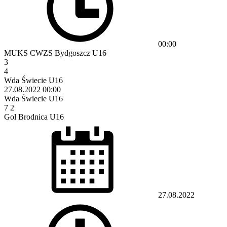
00:00
MUKS CWZS Bydgoszcz U16
3
4
Wda Świecie U16
27.08.2022
00:00
Wda Świecie U16
7
2
Gol Brodnica U16
27.08.2022