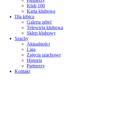
Partnerzy
Klub 100
Karta klubowa
Dla kibica
Galeria zdjęć
Telewizja klubowa
Sklep klubowy
Szachy
Aktualności
Liga
Zajęcia szachowe
Historia
Partnerzy
Kontakt