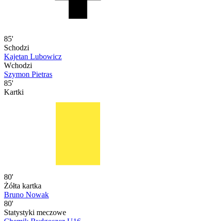
85'
Schodzi
Kajetan Lubowicz
Wchodzi
Szymon Pietras
85'
Kartki
80'
Żółta kartka
Bruno Nowak
80'
Statystyki meczowe