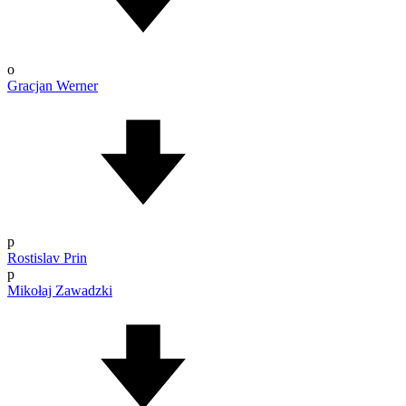
o
Gracjan Werner
p
Rostislav Prin
p
Mikołaj Zawadzki