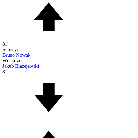
81'
Schodzi
Bruno Nowak
Wchodzi
Jakub Błażejewski
81'