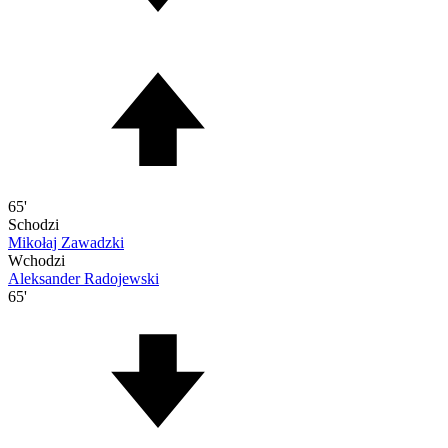
65'
Schodzi
Mikołaj Zawadzki
Wchodzi
Aleksander Radojewski
65'