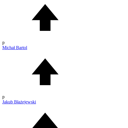
p
Michał Bartol
p
Jakub Błażejewski