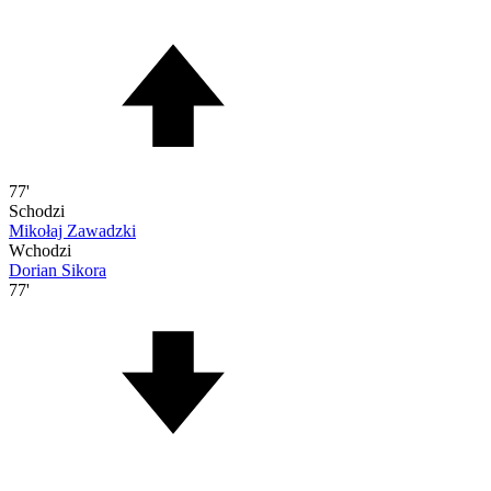
77'
Schodzi
Mikołaj Zawadzki
Wchodzi
Dorian Sikora
77'