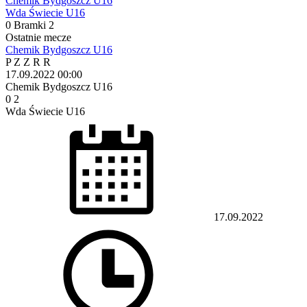
Chemik Bydgoszcz U16
Wda Świecie U16
0
Bramki
2
Ostatnie mecze
Chemik Bydgoszcz U16
P
Z
Z
R
R
17.09.2022
00:00
Chemik Bydgoszcz U16
0
2
Wda Świecie U16
17.09.2022