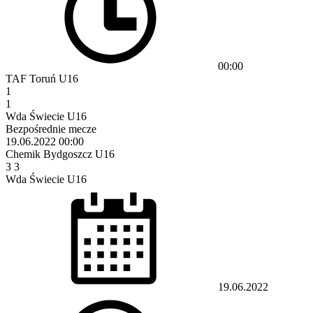
00:00
TAF Toruń U16
1
1
Wda Świecie U16
Bezpośrednie mecze
19.06.2022
00:00
Chemik Bydgoszcz U16
3
3
Wda Świecie U16
19.06.2022