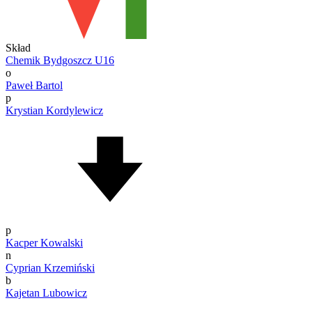
Skład
Chemik Bydgoszcz U16
o
Paweł Bartol
p
Krystian Kordylewicz
p
Kacper Kowalski
n
Cyprian Krzemiński
b
Kajetan Lubowicz