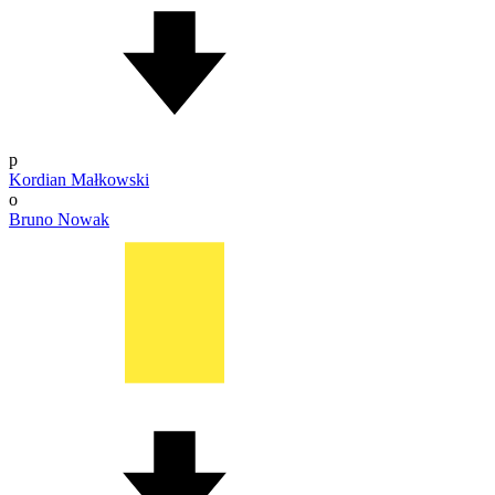
p
Kordian Małkowski
o
Bruno Nowak