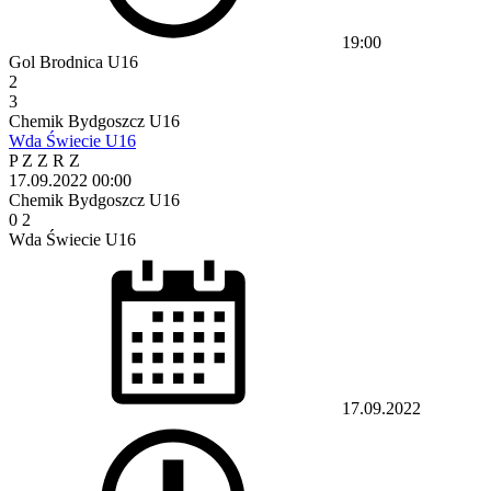
19:00
Gol Brodnica U16
2
3
Chemik Bydgoszcz U16
Wda Świecie U16
P
Z
Z
R
Z
17.09.2022
00:00
Chemik Bydgoszcz U16
0
2
Wda Świecie U16
17.09.2022