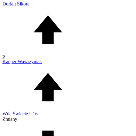
Dorian Sikora
p
Kacper Wawrzyniak
Wda Świecie U16
Zmiany