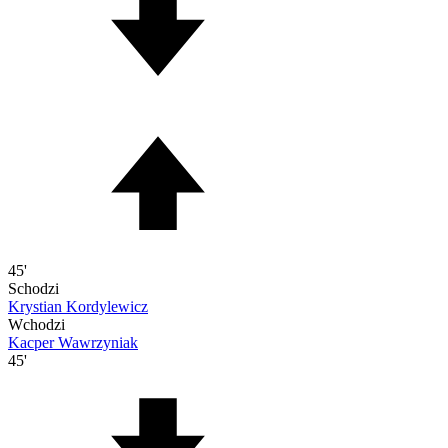
45'
Schodzi
Krystian Kordylewicz
Wchodzi
Kacper Wawrzyniak
45'