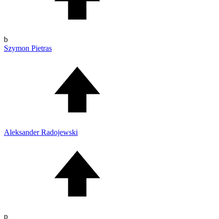
b
Szymon Pietras
Aleksander Radojewski
p