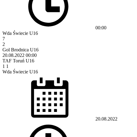
00:00
Wda Świecie U16
7
2
Gol Brodnica U16
20.08.2022
00:00
TAF Toruń U16
1
1
Wda Świecie U16
20.08.2022