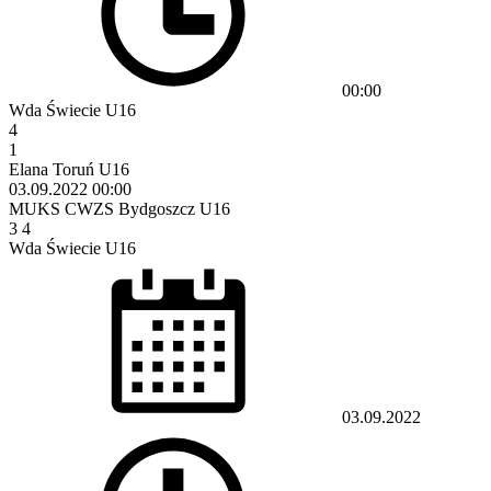
00:00
Wda Świecie U16
4
1
Elana Toruń U16
03.09.2022
00:00
MUKS CWZS Bydgoszcz U16
3
4
Wda Świecie U16
03.09.2022