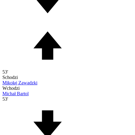
53'
Schodzi
Mikołaj Zawadzki
Wchodzi
Michał Bartol
53'