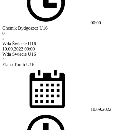
00:00
Chemik Bydgoszcz U16
0
2
Wda Świecie U16
10.09.2022
00:00
Wda Świecie U16
4
1
Elana Toruń U16
10.09.2022