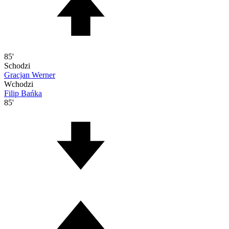
85'
Schodzi
Gracjan Werner
Wchodzi
Filip Bańka
85'