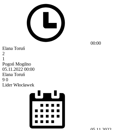
00:00
Elana Toruń
2
1
Pogoń Mogilno
05.11.2022
00:00
Elana Toruń
9
0
Lider Włocławek
05.11.2022