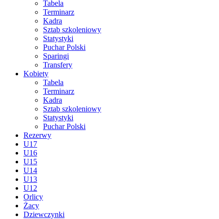
Tabela
Terminarz
Kadra
Sztab szkoleniowy
Statystyki
Puchar Polski
Sparingi
Transfery
Kobiety
Tabela
Terminarz
Kadra
Sztab szkoleniowy
Statystyki
Puchar Polski
Rezerwy
U17
U16
U15
U14
U13
U12
Orlicy
Żacy
Dziewczynki