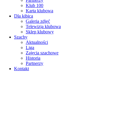
Partnerzy
Klub 100
Karta klubowa
Dla kibica
Galeria zdjęć
Telewizja klubowa
Sklep klubowy
Szachy
Aktualności
Liga
Zajęcia szachowe
Historia
Partnerzy
Kontakt