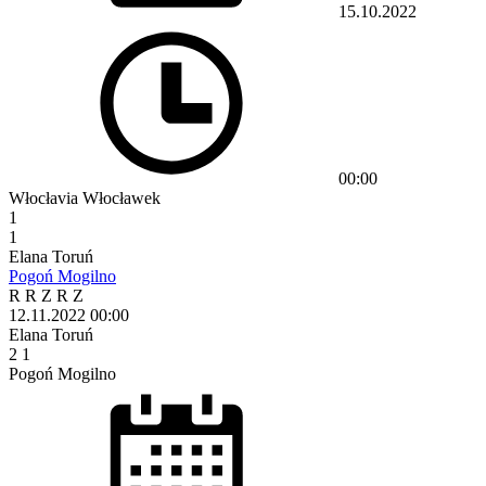
15.10.2022
00:00
Włocłavia Włocławek
1
1
Elana Toruń
Pogoń Mogilno
R
R
Z
R
Z
12.11.2022
00:00
Elana Toruń
2
1
Pogoń Mogilno