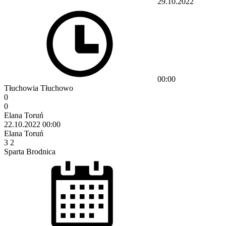
29.10.2022
00:00
Tłuchowia Tłuchowo
0
0
Elana Toruń
22.10.2022
00:00
Elana Toruń
3
2
Sparta Brodnica