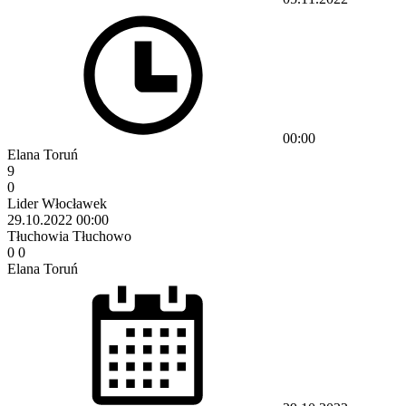
00:00
Elana Toruń
9
0
Lider Włocławek
29.10.2022
00:00
Tłuchowia Tłuchowo
0
0
Elana Toruń