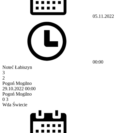
05.11.2022
00:00
Noteć Łabiszyn
3
2
Pogoń Mogilno
29.10.2022
00:00
Pogoń Mogilno
0
3
Wda Świecie