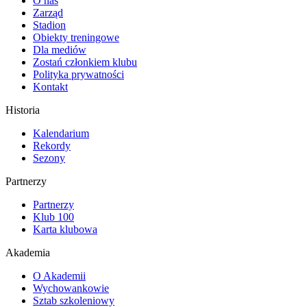
O nas
Zarząd
Stadion
Obiekty treningowe
Dla mediów
Zostań członkiem klubu
Polityka prywatności
Kontakt
Historia
Kalendarium
Rekordy
Sezony
Partnerzy
Partnerzy
Klub 100
Karta klubowa
Akademia
O Akademii
Wychowankowie
Sztab szkoleniowy