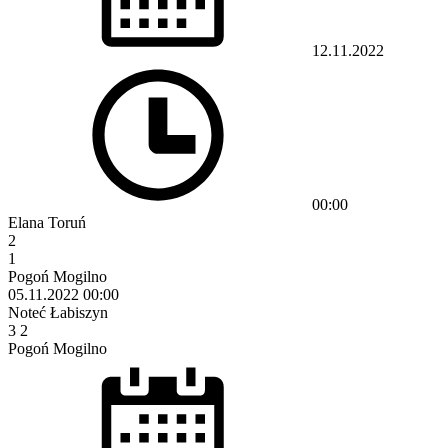
12.11.2022
00:00
Elana Toruń
2
1
Pogoń Mogilno
05.11.2022
00:00
Noteć Łabiszyn
3
2
Pogoń Mogilno