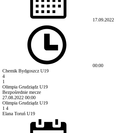
17.09.2022
00:00
Chemik Bydgoszcz U19
4
1
Olimpia Grudziądz U19
Bezpośrednie mecze
27.08.2022
00:00
Olimpia Grudziądz U19
1
4
Elana Toruń U19