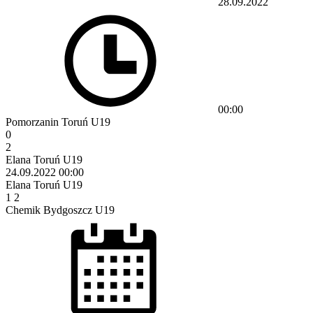
28.09.2022
00:00
Pomorzanin Toruń U19
0
2
Elana Toruń U19
24.09.2022
00:00
Elana Toruń U19
1
2
Chemik Bydgoszcz U19