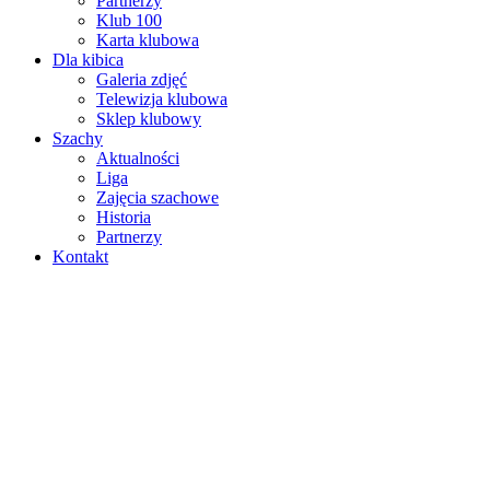
Partnerzy
Klub 100
Karta klubowa
Dla kibica
Galeria zdjęć
Telewizja klubowa
Sklep klubowy
Szachy
Aktualności
Liga
Zajęcia szachowe
Historia
Partnerzy
Kontakt