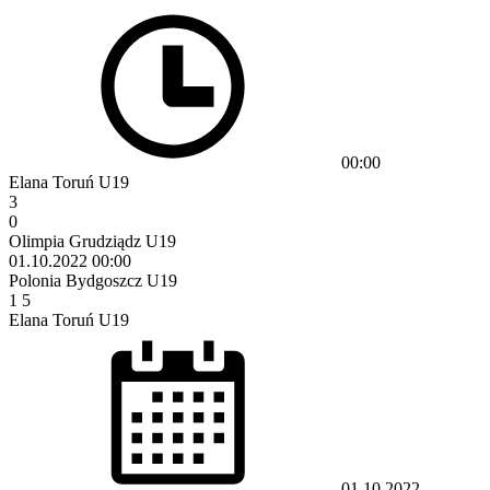
00:00
Elana Toruń U19
3
0
Olimpia Grudziądz U19
01.10.2022
00:00
Polonia Bydgoszcz U19
1
5
Elana Toruń U19
01.10.2022