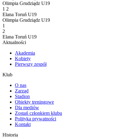
Olimpia Grudziądz U19
1
2
Elana Toruń U19
Olimpia Grudziądz U19
1
2
Elana Toruń U19
Aktualności
Akademia
Kobiety
Pierwszy zespół
Klub
O nas
Zarząd
Stadion
Obiekty treningowe
Dla mediów
Zostań członkiem klubu
Polityka prywatności
Kontakt
Historia