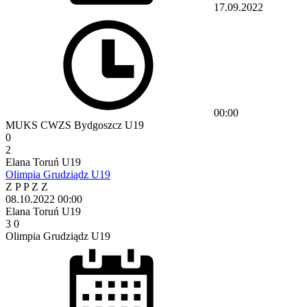
17.09.2022
00:00
MUKS CWZS Bydgoszcz U19
0
2
Elana Toruń U19
Olimpia Grudziądz U19
Z
P
P
Z
Z
08.10.2022
00:00
Elana Toruń U19
3
0
Olimpia Grudziądz U19