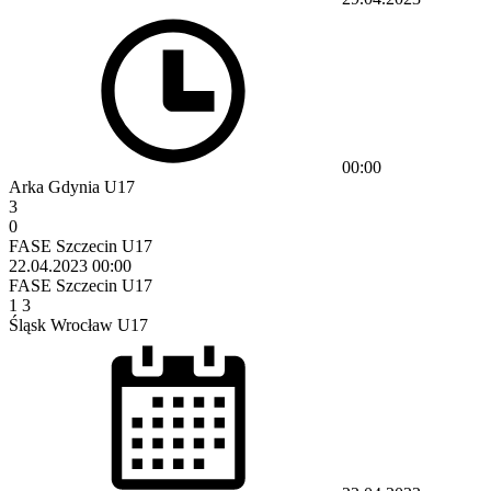
00:00
Arka Gdynia U17
3
0
FASE Szczecin U17
22.04.2023
00:00
FASE Szczecin U17
1
3
Śląsk Wrocław U17