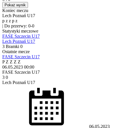
Pokaż wynik
Koniec meczu
Lech Poznań U17
p
z
z
p
z
|
Do przerwy: 0-0
Statystyki meczowe
FASE Szczecin U17
Lech Poznań U17
3
Bramki
0
Ostatnie mecze
FASE Szczecin U17
P
Z
Z
Z
Z
06.05.2023
00:00
FASE Szczecin U17
3
0
Lech Poznań U17
06.05.2023