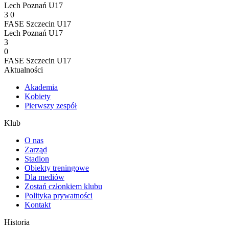
Lech Poznań U17
3
0
FASE Szczecin U17
Lech Poznań U17
3
0
FASE Szczecin U17
Aktualności
Akademia
Kobiety
Pierwszy zespół
Klub
O nas
Zarząd
Stadion
Obiekty treningowe
Dla mediów
Zostań członkiem klubu
Polityka prywatności
Kontakt
Historia