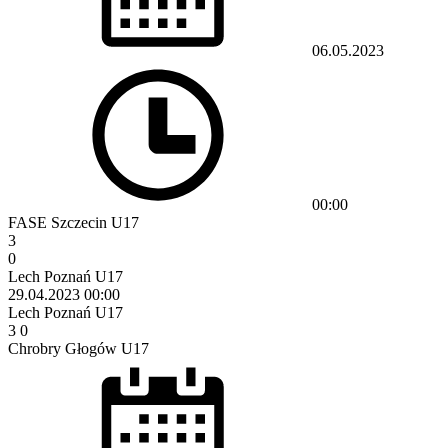
06.05.2023
00:00
FASE Szczecin U17
3
0
Lech Poznań U17
29.04.2023
00:00
Lech Poznań U17
3
0
Chrobry Głogów U17