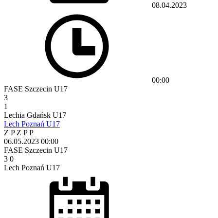
08.04.2023
00:00
FASE Szczecin U17
3
1
Lechia Gdańsk U17
Lech Poznań U17
Z
P
Z
P
P
06.05.2023
00:00
FASE Szczecin U17
3
0
Lech Poznań U17