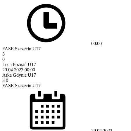
00:00
FASE Szczecin U17
3
0
Lech Poznań U17
29.04.2023
00:00
Arka Gdynia U17
3
0
FASE Szczecin U17
29.04.2023