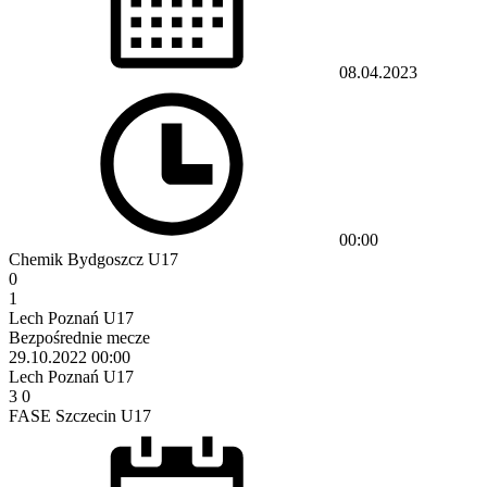
08.04.2023
00:00
Chemik Bydgoszcz U17
0
1
Lech Poznań U17
Bezpośrednie mecze
29.10.2022
00:00
Lech Poznań U17
3
0
FASE Szczecin U17