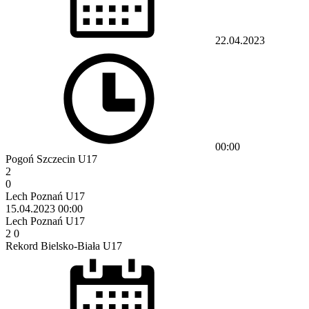
22.04.2023
00:00
Pogoń Szczecin U17
2
0
Lech Poznań U17
15.04.2023
00:00
Lech Poznań U17
2
0
Rekord Bielsko-Biała U17