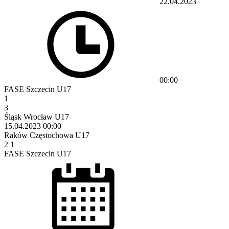
22.04.2023
00:00
FASE Szczecin U17
1
3
Śląsk Wrocław U17
15.04.2023
00:00
Raków Częstochowa U17
2
1
FASE Szczecin U17