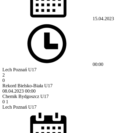
15.04.2023
00:00
Lech Poznań U17
2
0
Rekord Bielsko-Biała U17
08.04.2023
00:00
Chemik Bydgoszcz U17
0
1
Lech Poznań U17