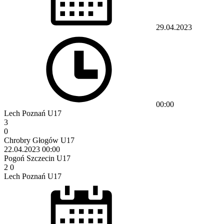
29.04.2023
00:00
Lech Poznań U17
3
0
Chrobry Głogów U17
22.04.2023
00:00
Pogoń Szczecin U17
2
0
Lech Poznań U17