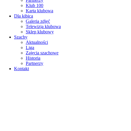
Partnerzy
Klub 100
Karta klubowa
Dla kibica
Galeria zdjęć
Telewizja klubowa
Sklep klubowy
Szachy
Aktualności
Liga
Zajęcia szachowe
Historia
Partnerzy
Kontakt