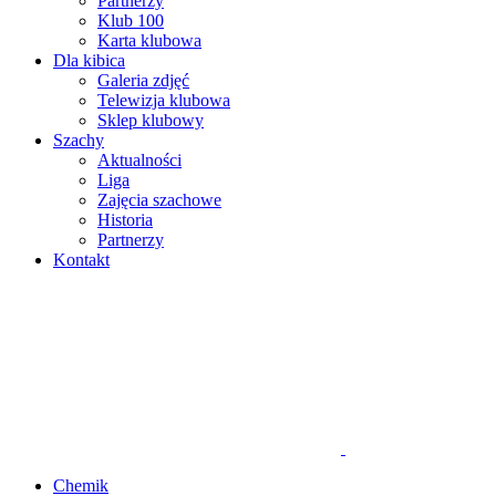
Partnerzy
Klub 100
Karta klubowa
Dla kibica
Galeria zdjęć
Telewizja klubowa
Sklep klubowy
Szachy
Aktualności
Liga
Zajęcia szachowe
Historia
Partnerzy
Kontakt
Chemik