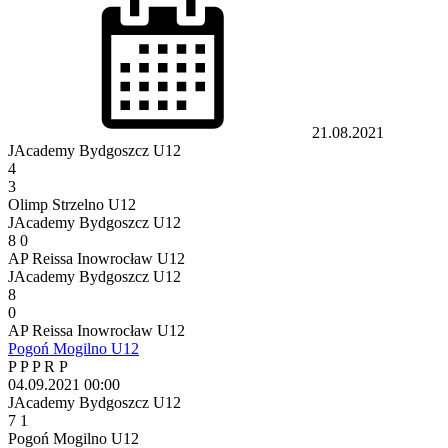
21.08.2021
JAcademy Bydgoszcz U12
4
3
Olimp Strzelno U12
JAcademy Bydgoszcz U12
8
0
AP Reissa Inowrocław U12
JAcademy Bydgoszcz U12
8
0
AP Reissa Inowrocław U12
Pogoń Mogilno U12
P
P
P
R
P
04.09.2021
00:00
JAcademy Bydgoszcz U12
7
1
Pogoń Mogilno U12