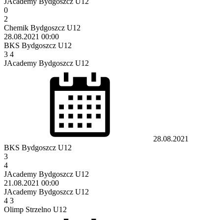
JAcademy Bydgoszcz U12
0
2
Chemik Bydgoszcz U12
28.08.2021
00:00
BKS Bydgoszcz U12
3
4
JAcademy Bydgoszcz U12
28.08.2021
BKS Bydgoszcz U12
3
4
JAcademy Bydgoszcz U12
21.08.2021
00:00
JAcademy Bydgoszcz U12
4
3
Olimp Strzelno U12