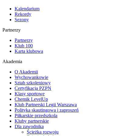
Kalendarium
Rekordy
Sezony
Partnerzy
Partnerzy
Klub 100
Karta klubowa
Akademia
O Akademii
Wychowankowie
Sztab szkoleniowy
Certyfikacja PZPN
Klasy sportowe
Chemik LevelUp
Klub Partnerski Legii Warszawa
Polityka skautingowa i zaproszeń
Piłkarskie przedszkola
Kluby partnerskie
Dla zawodnika
Ścieżka rozwoju