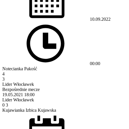
10.09.2022
00:00
Notecianka Pakość
4
3
Lider Włocławek
Bezpośrednie mecze
19.05.2021
18:00
Lider Włocławek
0
3
Kujawianka Izbica Kujawska