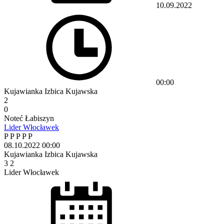
10.09.2022
00:00
Kujawianka Izbica Kujawska
2
0
Noteć Łabiszyn
Lider Włocławek
P
P
P
P
P
08.10.2022
00:00
Kujawianka Izbica Kujawska
3
2
Lider Włocławek