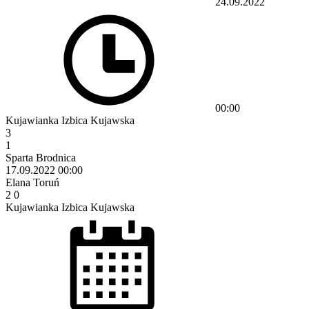
24.09.2022
00:00
Kujawianka Izbica Kujawska
3
1
Sparta Brodnica
17.09.2022
00:00
Elana Toruń
2
0
Kujawianka Izbica Kujawska