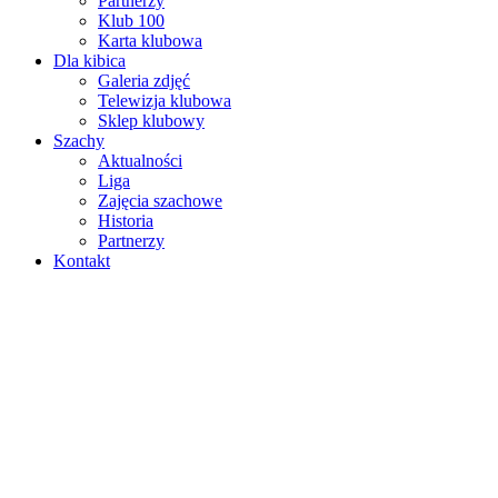
Partnerzy
Klub 100
Karta klubowa
Dla kibica
Galeria zdjęć
Telewizja klubowa
Sklep klubowy
Szachy
Aktualności
Liga
Zajęcia szachowe
Historia
Partnerzy
Kontakt