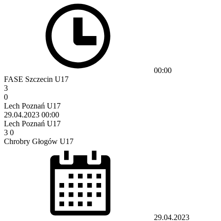
00:00
FASE Szczecin U17
3
0
Lech Poznań U17
29.04.2023
00:00
Lech Poznań U17
3
0
Chrobry Głogów U17
29.04.2023