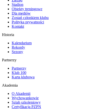
Zarząd
Stadion
Obiekty treningowe
Dla mediów
Zostań członkiem klubu
Polityka prywatności
Kontakt
Historia
Kalendarium
Rekordy
Sezony
Partnerzy
Partnerzy
Klub 100
Karta klubowa
Akademia
O Akademii
Wychowankowie
Sztab szkoleniowy
Certyfikacja PZPN