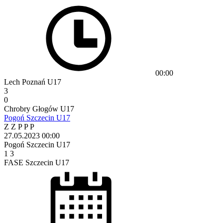
00:00
Lech Poznań U17
3
0
Chrobry Głogów U17
Pogoń Szczecin U17
Z
Z
P
P
P
27.05.2023
00:00
Pogoń Szczecin U17
1
3
FASE Szczecin U17