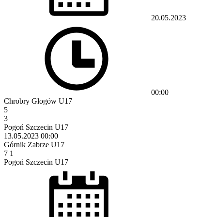
20.05.2023
00:00
Chrobry Głogów U17
5
3
Pogoń Szczecin U17
13.05.2023
00:00
Górnik Zabrze U17
7
1
Pogoń Szczecin U17