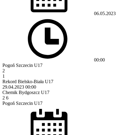
06.05.2023
00:00
Pogoń Szczecin U17
2
1
Rekord Bielsko-Biała U17
29.04.2023
00:00
Chemik Bydgoszcz U17
2
6
Pogoń Szczecin U17