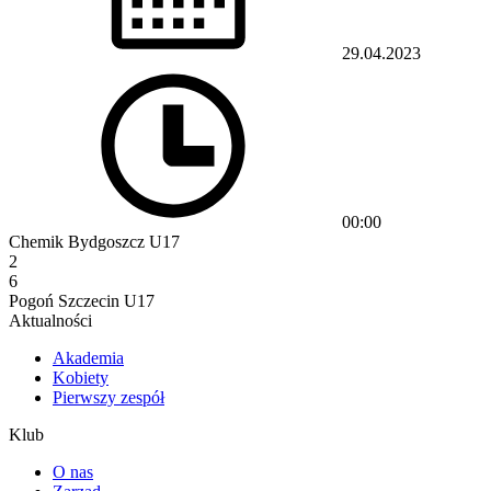
29.04.2023
00:00
Chemik Bydgoszcz U17
2
6
Pogoń Szczecin U17
Aktualności
Akademia
Kobiety
Pierwszy zespół
Klub
O nas