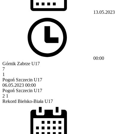
13.05.2023
00:00
Górnik Zabrze U17
7
1
Pogoń Szczecin U17
06.05.2023
00:00
Pogoń Szczecin U17
2
1
Rekord Bielsko-Biała U17