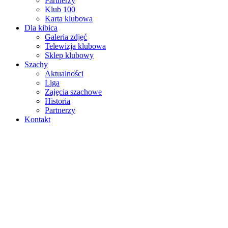
Partnerzy
Klub 100
Karta klubowa
Dla kibica
Galeria zdjęć
Telewizja klubowa
Sklep klubowy
Szachy
Aktualności
Liga
Zajęcia szachowe
Historia
Partnerzy
Kontakt