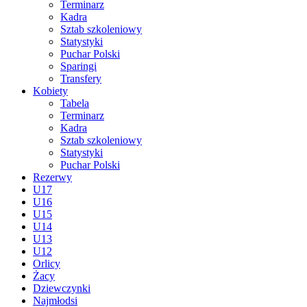
Terminarz
Kadra
Sztab szkoleniowy
Statystyki
Puchar Polski
Sparingi
Transfery
Kobiety
Tabela
Terminarz
Kadra
Sztab szkoleniowy
Statystyki
Puchar Polski
Rezerwy
U17
U16
U15
U14
U13
U12
Orlicy
Żacy
Dziewczynki
Najmłodsi