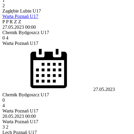
1
2
Zagłębie Lubin U17
Warta Poznań U17
P
P
R
Z
Z
27.05.2023
00:00
Chemik Bydgoszcz U17
0
4
Warta Poznań U17
27.05.2023
Chemik Bydgoszcz U17
0
4
Warta Poznań U17
20.05.2023
00:00
Warta Poznań U17
3
2
Lech Poznań U17