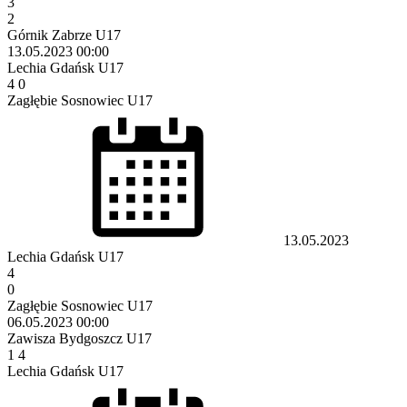
3
2
Górnik Zabrze U17
13.05.2023
00:00
Lechia Gdańsk U17
4
0
Zagłębie Sosnowiec U17
13.05.2023
Lechia Gdańsk U17
4
0
Zagłębie Sosnowiec U17
06.05.2023
00:00
Zawisza Bydgoszcz U17
1
4
Lechia Gdańsk U17