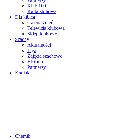
Partnerzy
Klub 100
Karta klubowa
Dla kibica
Galeria zdjęć
Telewizja klubowa
Sklep klubowy
Szachy
Aktualności
Liga
Zajęcia szachowe
Historia
Partnerzy
Kontakt
Chemik