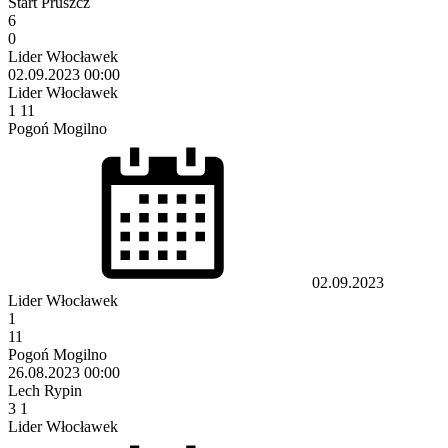
Start Pruszcz
6
0
Lider Włocławek
02.09.2023
00:00
Lider Włocławek
1
11
Pogoń Mogilno
02.09.2023
Lider Włocławek
1
11
Pogoń Mogilno
26.08.2023
00:00
Lech Rypin
3
1
Lider Włocławek