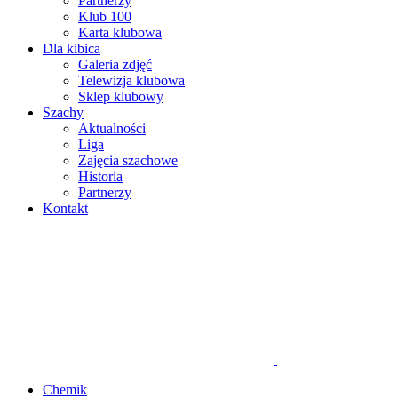
Partnerzy
Klub 100
Karta klubowa
Dla kibica
Galeria zdjęć
Telewizja klubowa
Sklep klubowy
Szachy
Aktualności
Liga
Zajęcia szachowe
Historia
Partnerzy
Kontakt
Chemik