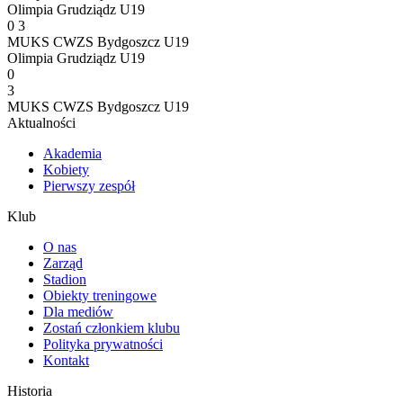
Olimpia Grudziądz U19
0
3
MUKS CWZS Bydgoszcz U19
Olimpia Grudziądz U19
0
3
MUKS CWZS Bydgoszcz U19
Aktualności
Akademia
Kobiety
Pierwszy zespół
Klub
O nas
Zarząd
Stadion
Obiekty treningowe
Dla mediów
Zostań członkiem klubu
Polityka prywatności
Kontakt
Historia