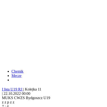
Chemik
Mecze
I liga U19 RJ
|
Kolejka 11
|
22.10.2022 00:00
MUKS CWZS Bydgoszcz U19
z
z
p
z
z
7
:
4