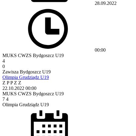
28.09.2022
00:00
MUKS CWZS Bydgoszcz U19
4
0
Zawisza Bydgoszcz U19
Olimpia Grudziądz U19
Z
P
P
Z
Z
22.10.2022
00:00
MUKS CWZS Bydgoszcz U19
7
4
Olimpia Grudziądz U19