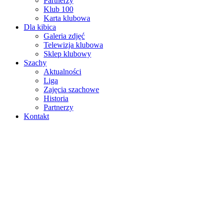
Partnerzy
Klub 100
Karta klubowa
Dla kibica
Galeria zdjęć
Telewizja klubowa
Sklep klubowy
Szachy
Aktualności
Liga
Zajęcia szachowe
Historia
Partnerzy
Kontakt