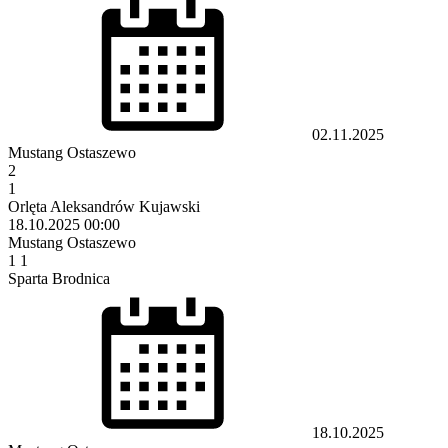
02.11.2025
Mustang Ostaszewo
2
1
Orlęta Aleksandrów Kujawski
18.10.2025
00:00
Mustang Ostaszewo
1
1
Sparta Brodnica
18.10.2025