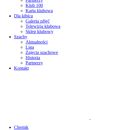
Partnerzy
Klub 100
Karta klubowa
Dla kibica
Galeria zdjęć
Telewizja klubowa
Sklep klubowy
Szachy
Aktualności
Liga
Zajęcia szachowe
Historia
Partnerzy
Kontakt
Chemik