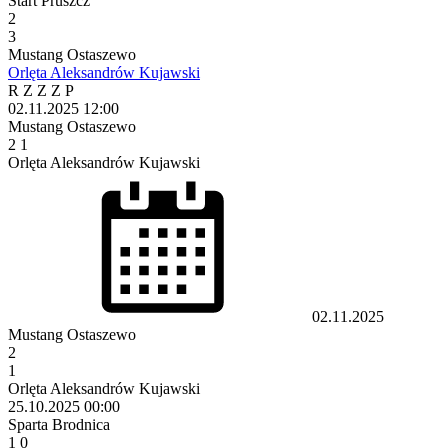
Start Pruszcz
2
3
Mustang Ostaszewo
Orlęta Aleksandrów Kujawski
R
Z
Z
Z
P
02.11.2025
12:00
Mustang Ostaszewo
2
1
Orlęta Aleksandrów Kujawski
02.11.2025
Mustang Ostaszewo
2
1
Orlęta Aleksandrów Kujawski
25.10.2025
00:00
Sparta Brodnica
1
0