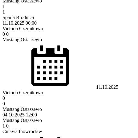
Mustang Ostaszewo
1
1
Sparta Brodnica
11.10.2025
00:00
Victoria Czernikowo
0
0
Mustang Ostaszewo
11.10.2025
Victoria Czernikowo
0
0
Mustang Ostaszewo
04.10.2025
12:00
Mustang Ostaszewo
1
0
Cuiavia Inowrocław