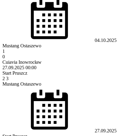
04.10.2025
Mustang Ostaszewo
1
0
Cuiavia Inowrocław
27.09.2025
00:00
Start Pruszcz
2
3
Mustang Ostaszewo
27.09.2025