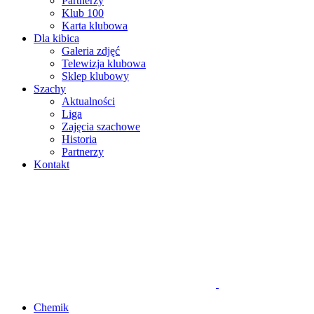
Partnerzy
Klub 100
Karta klubowa
Dla kibica
Galeria zdjęć
Telewizja klubowa
Sklep klubowy
Szachy
Aktualności
Liga
Zajęcia szachowe
Historia
Partnerzy
Kontakt
Chemik