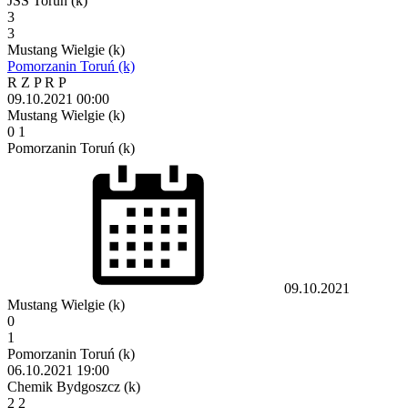
JSS Toruń (k)
3
3
Mustang Wielgie (k)
Pomorzanin Toruń (k)
R
Z
P
R
P
09.10.2021
00:00
Mustang Wielgie (k)
0
1
Pomorzanin Toruń (k)
09.10.2021
Mustang Wielgie (k)
0
1
Pomorzanin Toruń (k)
06.10.2021
19:00
Chemik Bydgoszcz (k)
2
2