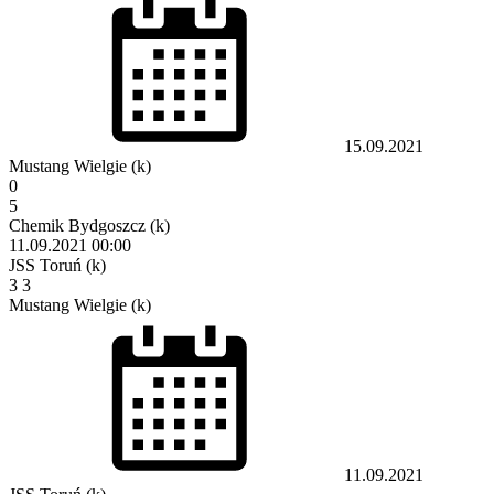
15.09.2021
Mustang Wielgie (k)
0
5
Chemik Bydgoszcz (k)
11.09.2021
00:00
JSS Toruń (k)
3
3
Mustang Wielgie (k)
11.09.2021