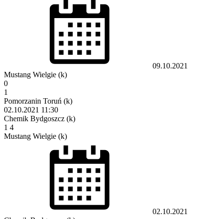
09.10.2021
Mustang Wielgie (k)
0
1
Pomorzanin Toruń (k)
02.10.2021
11:30
Chemik Bydgoszcz (k)
1
4
Mustang Wielgie (k)
02.10.2021