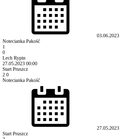
03.06.2023
Notecianka Pakość
1
0
Lech Rypin
27.05.2023
00:00
Start Pruszcz
2
0
Notecianka Pakość
27.05.2023
Start Pruszcz