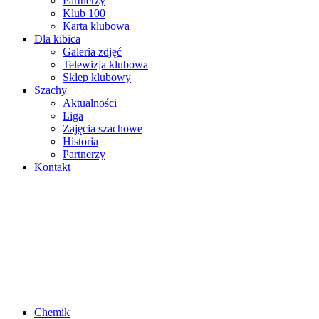
Partnerzy
Klub 100
Karta klubowa
Dla kibica
Galeria zdjęć
Telewizja klubowa
Sklep klubowy
Szachy
Aktualności
Liga
Zajęcia szachowe
Historia
Partnerzy
Kontakt
Chemik