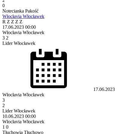
2
0
Notecianka Pakość
Włocłavia Włocławek
R
Z
Z
Z
Z
17.06.2023
00:00
Włocłavia Włocławek
3
2
Lider Włocławek
17.06.2023
Włocłavia Włocławek
3
2
Lider Włocławek
10.06.2023
00:00
Włocłavia Włocławek
1
0
Tłuchowia Tłuchowo