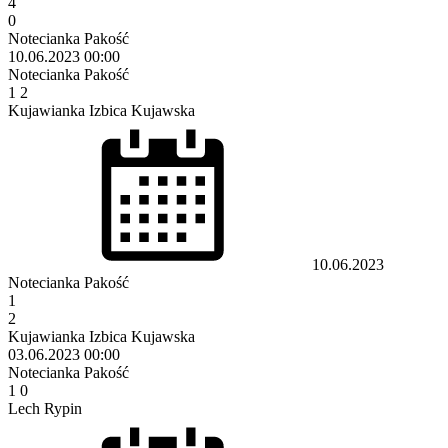
4
0
Notecianka Pakość
10.06.2023
00:00
Notecianka Pakość
1
2
Kujawianka Izbica Kujawska
10.06.2023
Notecianka Pakość
1
2
Kujawianka Izbica Kujawska
03.06.2023
00:00
Notecianka Pakość
1
0
Lech Rypin