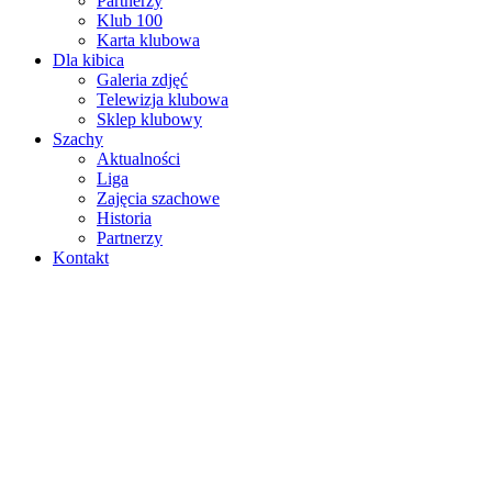
Partnerzy
Klub 100
Karta klubowa
Dla kibica
Galeria zdjęć
Telewizja klubowa
Sklep klubowy
Szachy
Aktualności
Liga
Zajęcia szachowe
Historia
Partnerzy
Kontakt