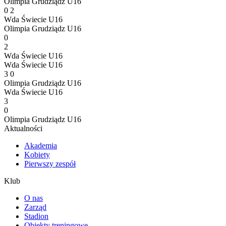
Olimpia Grudziądz U16
0
2
Wda Świecie U16
Olimpia Grudziądz U16
0
2
Wda Świecie U16
Wda Świecie U16
3
0
Olimpia Grudziądz U16
Wda Świecie U16
3
0
Olimpia Grudziądz U16
Aktualności
Akademia
Kobiety
Pierwszy zespół
Klub
O nas
Zarząd
Stadion
Obiekty treningowe