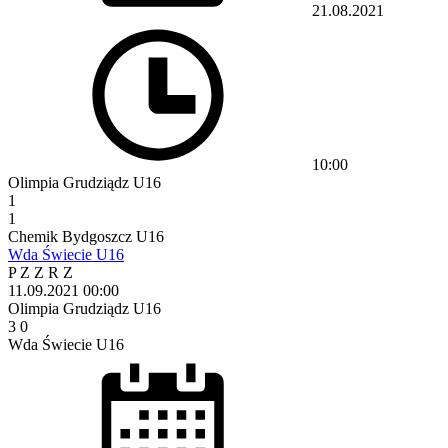
21.08.2021
10:00
Olimpia Grudziądz U16
1
1
Chemik Bydgoszcz U16
Wda Świecie U16
P
Z
Z
R
Z
11.09.2021
00:00
Olimpia Grudziądz U16
3
0
Wda Świecie U16