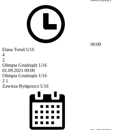
00:00
Elana Toruń U16
4
2
Olimpia Grudziądz U16
01.09.2021
00:00
Olimpia Grudziądz U16
2
1
Zawisza Bydgoszcz U16