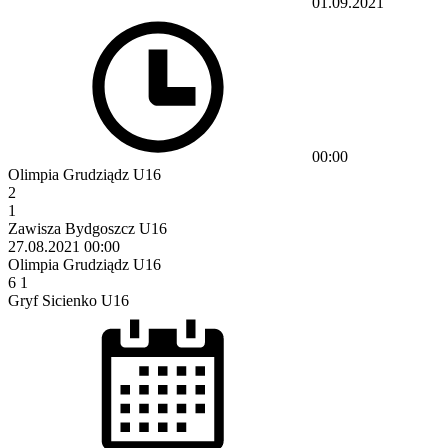
01.09.2021
00:00
Olimpia Grudziądz U16
2
1
Zawisza Bydgoszcz U16
27.08.2021
00:00
Olimpia Grudziądz U16
6
1
Gryf Sicienko U16