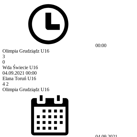
00:00
Olimpia Grudziądz U16
3
0
Wda Świecie U16
04.09.2021
00:00
Elana Toruń U16
4
2
Olimpia Grudziądz U16
04.09.2021