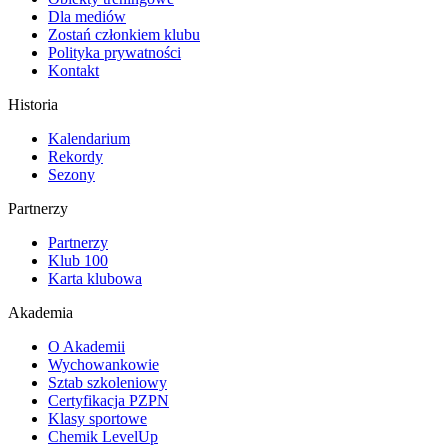
Dla mediów
Zostań członkiem klubu
Polityka prywatności
Kontakt
Historia
Kalendarium
Rekordy
Sezony
Partnerzy
Partnerzy
Klub 100
Karta klubowa
Akademia
O Akademii
Wychowankowie
Sztab szkoleniowy
Certyfikacja PZPN
Klasy sportowe
Chemik LevelUp