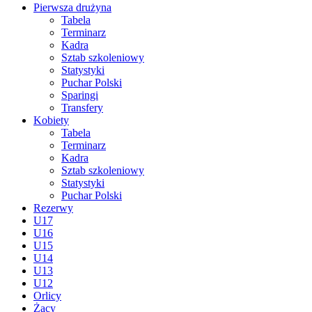
Pierwsza drużyna
Tabela
Terminarz
Kadra
Sztab szkoleniowy
Statystyki
Puchar Polski
Sparingi
Transfery
Kobiety
Tabela
Terminarz
Kadra
Sztab szkoleniowy
Statystyki
Puchar Polski
Rezerwy
U17
U16
U15
U14
U13
U12
Orlicy
Żacy