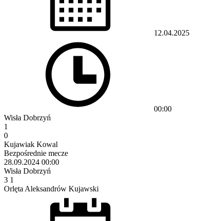
12.04.2025
00:00
Wisła Dobrzyń
1
0
Kujawiak Kowal
Bezpośrednie mecze
28.09.2024
00:00
Wisła Dobrzyń
3
1
Orlęta Aleksandrów Kujawski