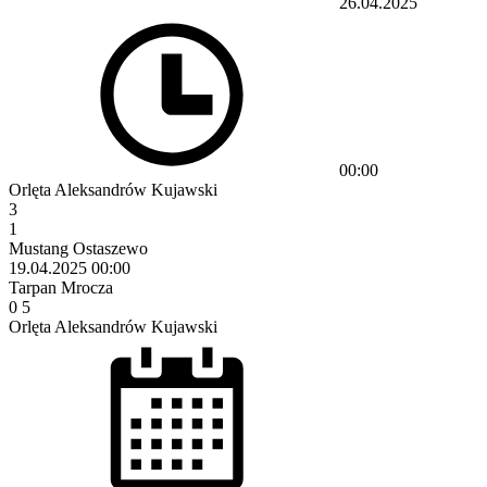
26.04.2025
00:00
Orlęta Aleksandrów Kujawski
3
1
Mustang Ostaszewo
19.04.2025
00:00
Tarpan Mrocza
0
5
Orlęta Aleksandrów Kujawski