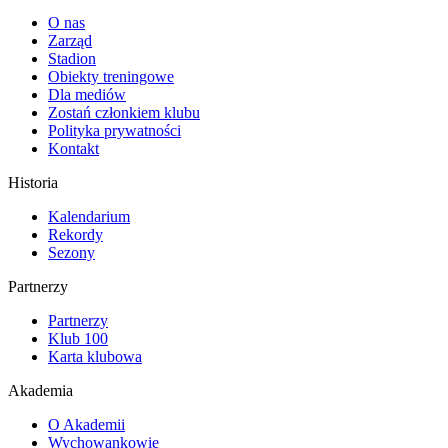
O nas
Zarząd
Stadion
Obiekty treningowe
Dla mediów
Zostań członkiem klubu
Polityka prywatności
Kontakt
Historia
Kalendarium
Rekordy
Sezony
Partnerzy
Partnerzy
Klub 100
Karta klubowa
Akademia
O Akademii
Wychowankowie