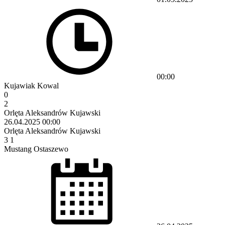
00:00
Kujawiak Kowal
0
2
Orlęta Aleksandrów Kujawski
26.04.2025
00:00
Orlęta Aleksandrów Kujawski
3
1
Mustang Ostaszewo