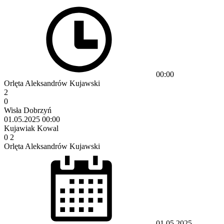
00:00
Orlęta Aleksandrów Kujawski
2
0
Wisła Dobrzyń
01.05.2025
00:00
Kujawiak Kowal
0
2
Orlęta Aleksandrów Kujawski
01.05.2025