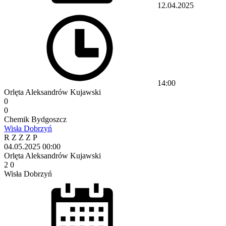
12.04.2025
14:00
Orlęta Aleksandrów Kujawski
0
0
Chemik Bydgoszcz
Wisła Dobrzyń
R
Z
Z
Z
P
04.05.2025
00:00
Orlęta Aleksandrów Kujawski
2
0
Wisła Dobrzyń