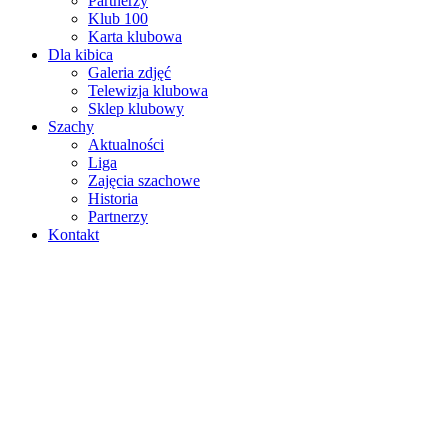
Partnerzy
Klub 100
Karta klubowa
Dla kibica
Galeria zdjęć
Telewizja klubowa
Sklep klubowy
Szachy
Aktualności
Liga
Zajęcia szachowe
Historia
Partnerzy
Kontakt