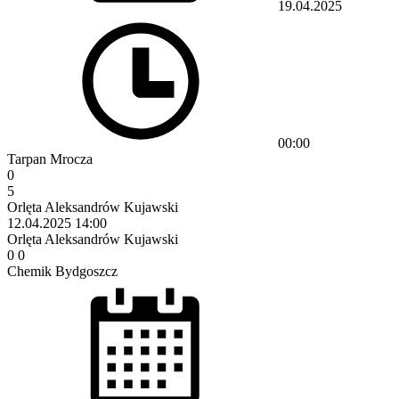
19.04.2025
00:00
Tarpan Mrocza
0
5
Orlęta Aleksandrów Kujawski
12.04.2025
14:00
Orlęta Aleksandrów Kujawski
0
0
Chemik Bydgoszcz