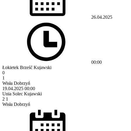
26.04.2025
00:00
Łokietek Brześć Kujawski
0
1
Wisła Dobrzyń
19.04.2025
00:00
Unia Solec Kujawski
2
1
Wisła Dobrzyń