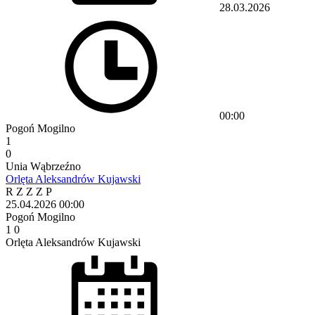
28.03.2026
00:00
Pogoń Mogilno
1
0
Unia Wąbrzeźno
Orlęta Aleksandrów Kujawski
R
Z
Z
Z
P
25.04.2026
00:00
Pogoń Mogilno
1
0
Orlęta Aleksandrów Kujawski