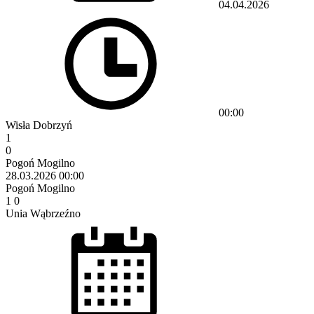
04.04.2026
00:00
Wisła Dobrzyń
1
0
Pogoń Mogilno
28.03.2026
00:00
Pogoń Mogilno
1
0
Unia Wąbrzeźno