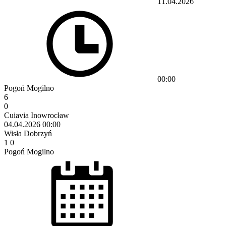
11.04.2026
00:00
Pogoń Mogilno
6
0
Cuiavia Inowrocław
04.04.2026
00:00
Wisła Dobrzyń
1
0
Pogoń Mogilno