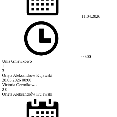
11.04.2026
00:00
Unia Gniewkowo
1
3
Orlęta Aleksandrów Kujawski
28.03.2026
00:00
Victoria Czernikowo
2
0
Orlęta Aleksandrów Kujawski