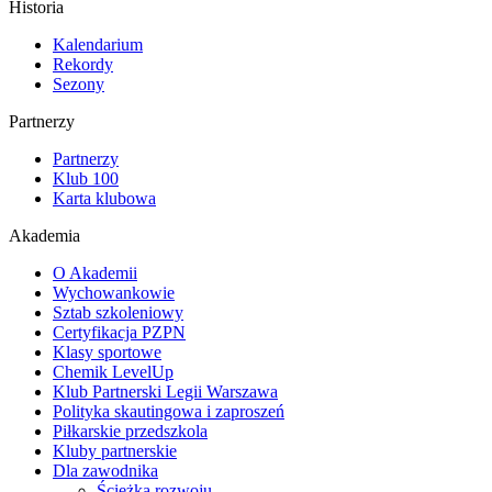
Historia
Kalendarium
Rekordy
Sezony
Partnerzy
Partnerzy
Klub 100
Karta klubowa
Akademia
O Akademii
Wychowankowie
Sztab szkoleniowy
Certyfikacja PZPN
Klasy sportowe
Chemik LevelUp
Klub Partnerski Legii Warszawa
Polityka skautingowa i zaproszeń
Piłkarskie przedszkola
Kluby partnerskie
Dla zawodnika
Ścieżka rozwoju