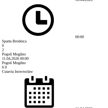
00:00
Sparta Brodnica
0
2
Pogoń Mogilno
11.04.2026
00:00
Pogoń Mogilno
6
0
Cuiavia Inowrocław