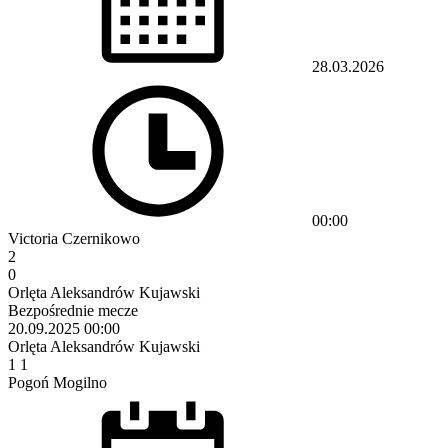
28.03.2026
00:00
Victoria Czernikowo
2
0
Orlęta Aleksandrów Kujawski
Bezpośrednie mecze
20.09.2025
00:00
Orlęta Aleksandrów Kujawski
1
1
Pogoń Mogilno