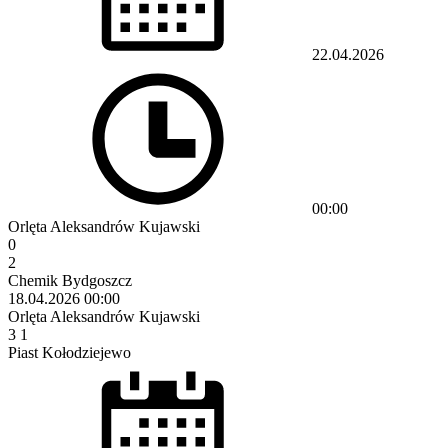
22.04.2026
00:00
Orlęta Aleksandrów Kujawski
0
2
Chemik Bydgoszcz
18.04.2026
00:00
Orlęta Aleksandrów Kujawski
3
1
Piast Kołodziejewo