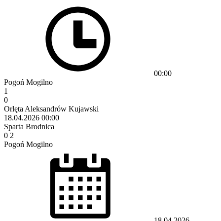
00:00
Pogoń Mogilno
1
0
Orlęta Aleksandrów Kujawski
18.04.2026
00:00
Sparta Brodnica
0
2
Pogoń Mogilno
18.04.2026