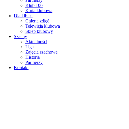
Partnerzy
Klub 100
Karta klubowa
Dla kibica
Galeria zdjęć
Telewizja klubowa
Sklep klubowy
Szachy
Aktualności
Liga
Zajęcia szachowe
Historia
Partnerzy
Kontakt