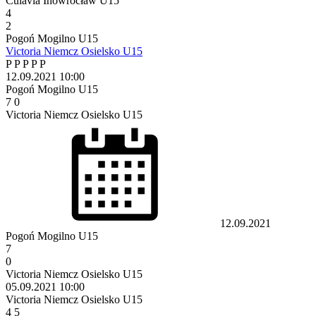
Cuiavia Inowrocław U15
4
2
Pogoń Mogilno U15
Victoria Niemcz Osielsko U15
P
P
P
P
P
12.09.2021
10:00
Pogoń Mogilno U15
7
0
Victoria Niemcz Osielsko U15
12.09.2021
Pogoń Mogilno U15
7
0
Victoria Niemcz Osielsko U15
05.09.2021
10:00
Victoria Niemcz Osielsko U15
4
5