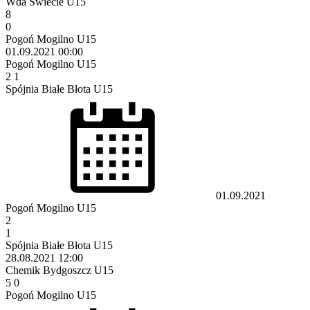
Wda Świecie U15
8
0
Pogoń Mogilno U15
01.09.2021
00:00
Pogoń Mogilno U15
2
1
Spójnia Białe Błota U15
01.09.2021
Pogoń Mogilno U15
2
1
Spójnia Białe Błota U15
28.08.2021
12:00
Chemik Bydgoszcz U15
5
0
Pogoń Mogilno U15