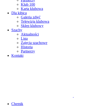
Partnerzy
Klub 100
Karta klubowa
Dla kibica
Galeria zdjęć
Telewizja klubowa
Sklep klubowy
Szachy
Aktualności
Liga
Zajęcia szachowe
Historia
Partnerzy
Kontakt
Chemik