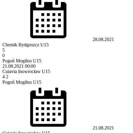
28.08.2021
Chemik Bydgoszcz U15
5
0
Pogoń Mogilno U15
21.08.2021
00:00
Cuiavia Inowrocław U15
4
2
Pogoń Mogilno U15
21.08.2021