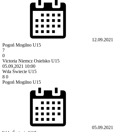
12.09.2021
Pogoń Mogilno U15
7
0
Victoria Niemcz Osielsko U15
05.09.2021
10:00
Wda Świecie U15
8
0
Pogoń Mogilno U15
05.09.2021