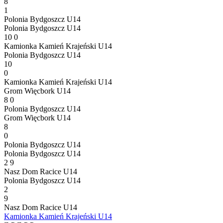
8
1
Polonia Bydgoszcz U14
Polonia Bydgoszcz U14
10
0
Kamionka Kamień Krajeński U14
Polonia Bydgoszcz U14
10
0
Kamionka Kamień Krajeński U14
Grom Więcbork U14
8
0
Polonia Bydgoszcz U14
Grom Więcbork U14
8
0
Polonia Bydgoszcz U14
Polonia Bydgoszcz U14
2
9
Nasz Dom Racice U14
Polonia Bydgoszcz U14
2
9
Nasz Dom Racice U14
Kamionka Kamień Krajeński U14