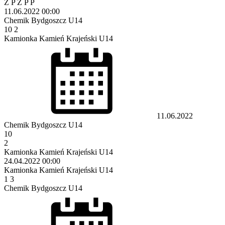
Z
P
Z
P
P
11.06.2022
00:00
Chemik Bydgoszcz U14
10
2
Kamionka Kamień Krajeński U14
11.06.2022
Chemik Bydgoszcz U14
10
2
Kamionka Kamień Krajeński U14
24.04.2022
00:00
Kamionka Kamień Krajeński U14
1
3
Chemik Bydgoszcz U14