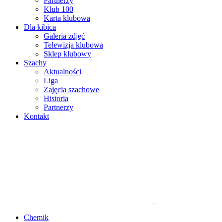
Partnerzy
Klub 100
Karta klubowa
Dla kibica
Galeria zdjęć
Telewizja klubowa
Sklep klubowy
Szachy
Aktualności
Liga
Zajęcia szachowe
Historia
Partnerzy
Kontakt
Chemik