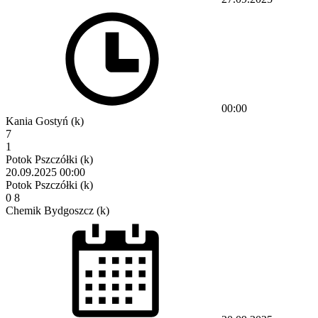
00:00
Kania Gostyń (k)
7
1
Potok Pszczółki (k)
20.09.2025
00:00
Potok Pszczółki (k)
0
8
Chemik Bydgoszcz (k)