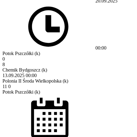
20.09.2025
00:00
Potok Pszczółki (k)
0
8
Chemik Bydgoszcz (k)
13.09.2025
00:00
Polonia II Środa Wielkopolska (k)
11
0
Potok Pszczółki (k)