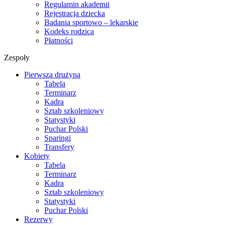
Regulamin akademii
Rejestracja dziecka
Badania sportowo – lekarskie
Kodeks rodzica
Płatności
Zespoły
Pierwsza drużyna
Tabela
Terminarz
Kadra
Sztab szkoleniowy
Statystyki
Puchar Polski
Sparingi
Transfery
Kobiety
Tabela
Terminarz
Kadra
Sztab szkoleniowy
Statystyki
Puchar Polski
Rezerwy