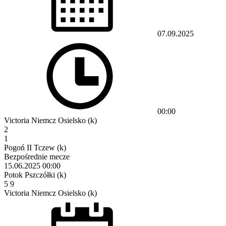
07.09.2025
00:00
Victoria Niemcz Osielsko (k)
2
1
Pogoń II Tczew (k)
Bezpośrednie mecze
15.06.2025
00:00
Potok Pszczółki (k)
5
9
Victoria Niemcz Osielsko (k)