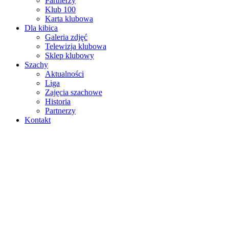
Partnerzy
Klub 100
Karta klubowa
Dla kibica
Galeria zdjęć
Telewizja klubowa
Sklep klubowy
Szachy
Aktualności
Liga
Zajęcia szachowe
Historia
Partnerzy
Kontakt