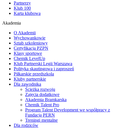
Partnerzy
Klub 100
Karta klubowa
Akademia
O Akademii
Wychowankowie
Sztab szkoleniowy
Certyfikacja PZPN
Klasy sportowe
Chemik LevelUp
Klub Partnerski Legii Warszawa
Polityka skautingowa i zaproszeń
Piłkarskie przedszkola
Kluby partnerskie
Dla zawodnika
Ścieżka rozwoju
Zajęcia dodatkowe
Akademia Bramkarska
Chemik Talent Pro
Program Talent Development we współpracy z
Fundacją PERN
Treningi mentalne
Dla rodziców