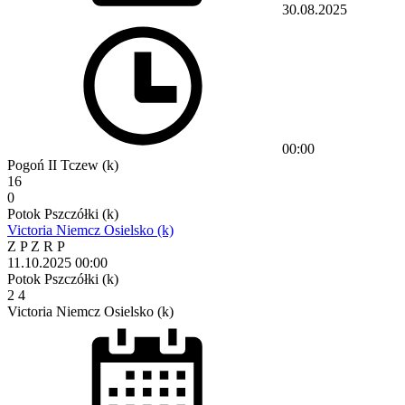
30.08.2025
00:00
Pogoń II Tczew (k)
16
0
Potok Pszczółki (k)
Victoria Niemcz Osielsko (k)
Z
P
Z
R
P
11.10.2025
00:00
Potok Pszczółki (k)
2
4
Victoria Niemcz Osielsko (k)