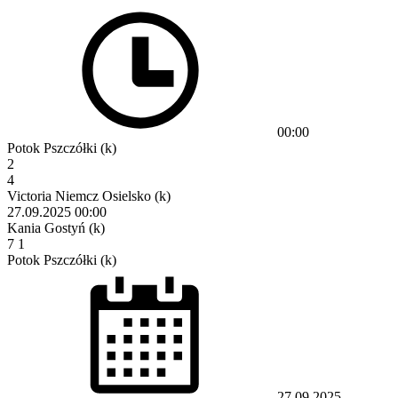
00:00
Potok Pszczółki (k)
2
4
Victoria Niemcz Osielsko (k)
27.09.2025
00:00
Kania Gostyń (k)
7
1
Potok Pszczółki (k)
27.09.2025