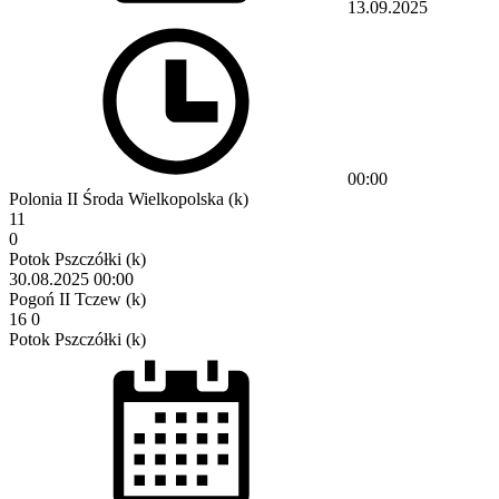
13.09.2025
00:00
Polonia II Środa Wielkopolska (k)
11
0
Potok Pszczółki (k)
30.08.2025
00:00
Pogoń II Tczew (k)
16
0
Potok Pszczółki (k)