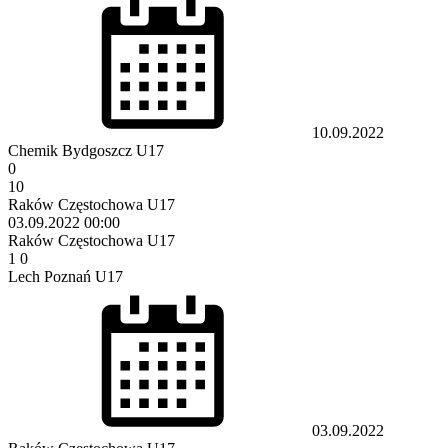
10.09.2022
Chemik Bydgoszcz U17
0
10
Raków Częstochowa U17
03.09.2022
00:00
Raków Częstochowa U17
1
0
Lech Poznań U17
03.09.2022