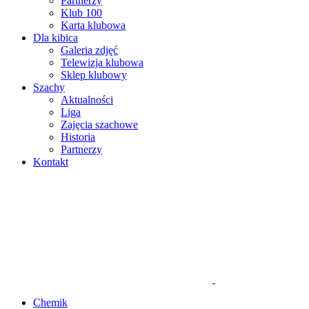
Partnerzy
Klub 100
Karta klubowa
Dla kibica
Galeria zdjęć
Telewizja klubowa
Sklep klubowy
Szachy
Aktualności
Liga
Zajęcia szachowe
Historia
Partnerzy
Kontakt
Chemik