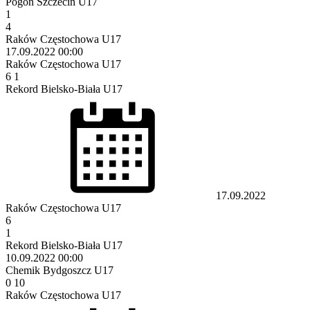
Pogoń Szczecin U17
1
4
Raków Częstochowa U17
17.09.2022
00:00
Raków Częstochowa U17
6
1
Rekord Bielsko-Biała U17
17.09.2022
Raków Częstochowa U17
6
1
Rekord Bielsko-Biała U17
10.09.2022
00:00
Chemik Bydgoszcz U17
0
10
Raków Częstochowa U17