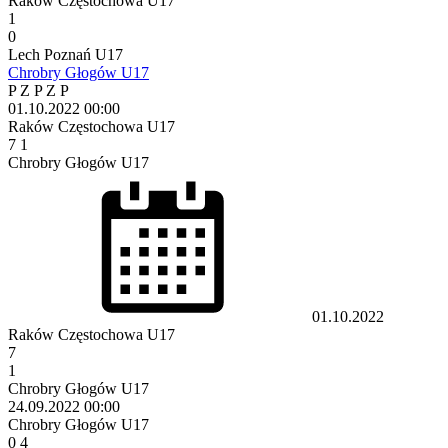
Raków Częstochowa U17
1
0
Lech Poznań U17
Chrobry Głogów U17
P
Z
P
Z
P
01.10.2022
00:00
Raków Częstochowa U17
7
1
Chrobry Głogów U17
01.10.2022
Raków Częstochowa U17
7
1
Chrobry Głogów U17
24.09.2022
00:00
Chrobry Głogów U17
0
4