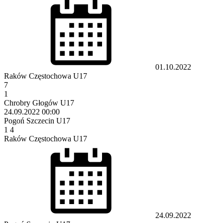
01.10.2022
Raków Częstochowa U17
7
1
Chrobry Głogów U17
24.09.2022
00:00
Pogoń Szczecin U17
1
4
Raków Częstochowa U17
24.09.2022