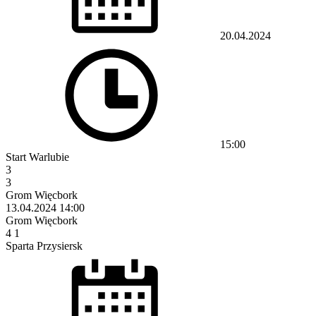
20.04.2024
15:00
Start Warlubie
3
3
Grom Więcbork
13.04.2024
14:00
Grom Więcbork
4
1
Sparta Przysiersk