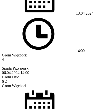
13.04.2024
14:00
Grom Więcbork
4
1
Sparta Przysiersk
06.04.2024
14:00
Grom Osie
6
2
Grom Więcbork