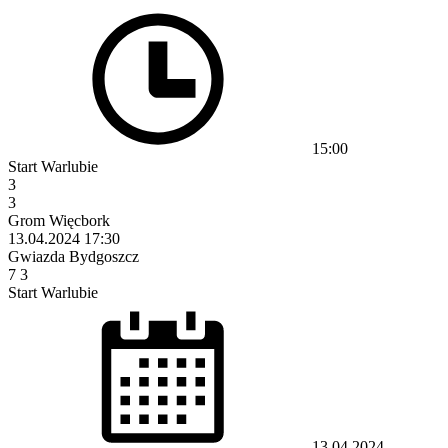
15:00
Start Warlubie
3
3
Grom Więcbork
13.04.2024
17:30
Gwiazda Bydgoszcz
7
3
Start Warlubie
13.04.2024