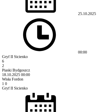
25.10.2025
00:00
Gryf II Sicienko
6
2
Piaski Bydgoszcz
18.10.2025
00:00
Wisła Fordon
1
0
Gryf II Sicienko