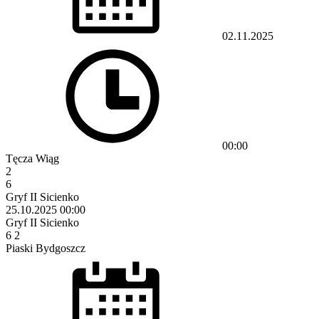
02.11.2025
00:00
Tęcza Wiąg
2
6
Gryf II Sicienko
25.10.2025
00:00
Gryf II Sicienko
6
2
Piaski Bydgoszcz