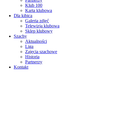
Partnerzy
Klub 100
Karta klubowa
Dla kibica
Galeria zdjęć
Telewizja klubowa
Sklep klubowy
Szachy
Aktualności
Liga
Zajęcia szachowe
Historia
Partnerzy
Kontakt