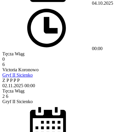
04.10.2025
00:00
Tęcza Wiąg
0
6
Victoria Koronowo
Gryf II Sicienko
Z
P
P
P
P
02.11.2025
00:00
Tęcza Wiąg
2
6
Gryf II Sicienko