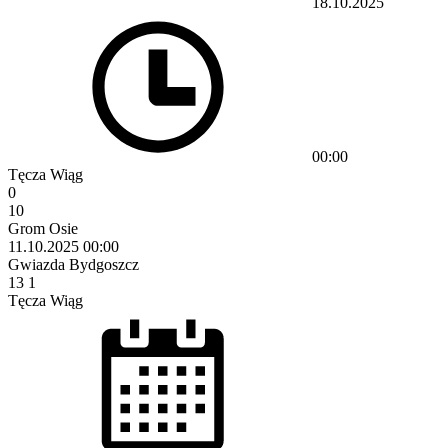
18.10.2025
00:00
Tęcza Wiąg
0
10
Grom Osie
11.10.2025
00:00
Gwiazda Bydgoszcz
13
1
Tęcza Wiąg