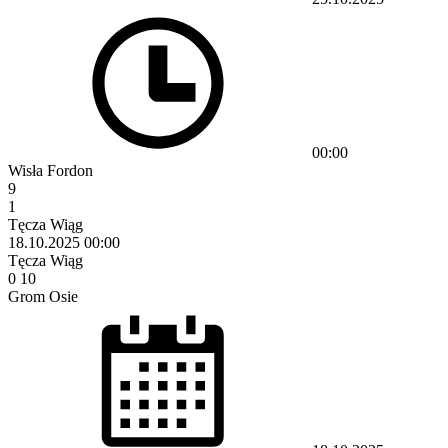
00:00
Wisła Fordon
9
1
Tęcza Wiąg
18.10.2025
00:00
Tęcza Wiąg
0
10
Grom Osie