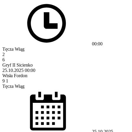
00:00
Tęcza Wiąg
2
6
Gryf II Sicienko
25.10.2025
00:00
Wisła Fordon
9
1
Tęcza Wiąg
25.10.2025