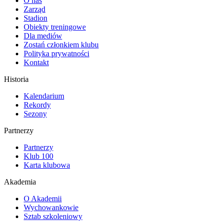
O nas
Zarząd
Stadion
Obiekty treningowe
Dla mediów
Zostań członkiem klubu
Polityka prywatności
Kontakt
Historia
Kalendarium
Rekordy
Sezony
Partnerzy
Partnerzy
Klub 100
Karta klubowa
Akademia
O Akademii
Wychowankowie
Sztab szkoleniowy