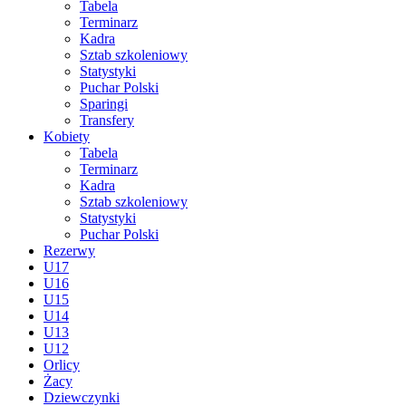
Tabela
Terminarz
Kadra
Sztab szkoleniowy
Statystyki
Puchar Polski
Sparingi
Transfery
Kobiety
Tabela
Terminarz
Kadra
Sztab szkoleniowy
Statystyki
Puchar Polski
Rezerwy
U17
U16
U15
U14
U13
U12
Orlicy
Żacy
Dziewczynki