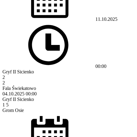
11.10.2025
00:00
Gryf II Sicienko
2
2
Fala Świekatowo
04.10.2025
00:00
Gryf II Sicienko
1
5
Grom Osie