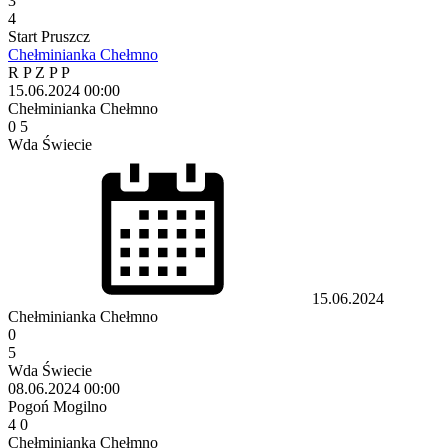
3
4
Start Pruszcz
Chełminianka Chełmno
R
P
Z
P
P
15.06.2024
00:00
Chełminianka Chełmno
0
5
Wda Świecie
15.06.2024
Chełminianka Chełmno
0
5
Wda Świecie
08.06.2024
00:00
Pogoń Mogilno
4
0
Chełminianka Chełmno