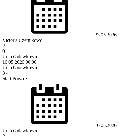
23.05.2026
Victoria Czernikowo
2
0
Unia Gniewkowo
16.05.2026
00:00
Unia Gniewkowo
3
4
Start Pruszcz
16.05.2026
Unia Gniewkowo