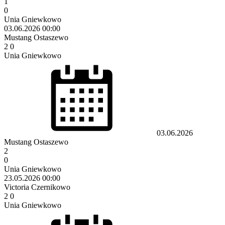
1
0
Unia Gniewkowo
03.06.2026
00:00
Mustang Ostaszewo
2
0
Unia Gniewkowo
03.06.2026
Mustang Ostaszewo
2
0
Unia Gniewkowo
23.05.2026
00:00
Victoria Czernikowo
2
0
Unia Gniewkowo