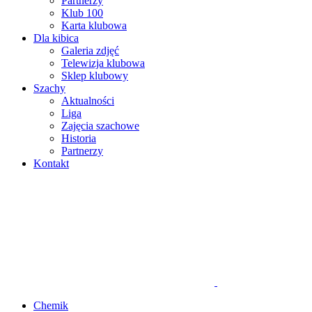
Partnerzy
Klub 100
Karta klubowa
Dla kibica
Galeria zdjęć
Telewizja klubowa
Sklep klubowy
Szachy
Aktualności
Liga
Zajęcia szachowe
Historia
Partnerzy
Kontakt
Chemik