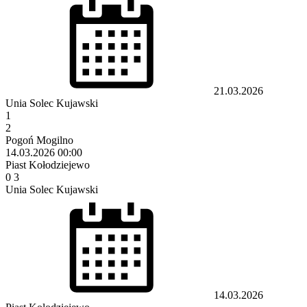
21.03.2026
Unia Solec Kujawski
1
2
Pogoń Mogilno
14.03.2026
00:00
Piast Kołodziejewo
0
3
Unia Solec Kujawski
14.03.2026