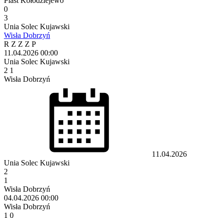
Piast Kołodziejewo
0
3
Unia Solec Kujawski
Wisła Dobrzyń
R
Z
Z
Z
P
11.04.2026
00:00
Unia Solec Kujawski
2
1
Wisła Dobrzyń
11.04.2026
Unia Solec Kujawski
2
1
Wisła Dobrzyń
04.04.2026
00:00
Wisła Dobrzyń
1
0