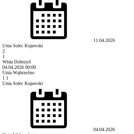
11.04.2026
Unia Solec Kujawski
2
1
Wisła Dobrzyń
04.04.2026
00:00
Unia Wąbrzeźno
1
1
Unia Solec Kujawski
04.04.2026