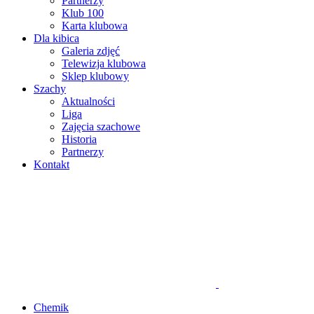
Partnerzy
Klub 100
Karta klubowa
Dla kibica
Galeria zdjęć
Telewizja klubowa
Sklep klubowy
Szachy
Aktualności
Liga
Zajęcia szachowe
Historia
Partnerzy
Kontakt
Chemik