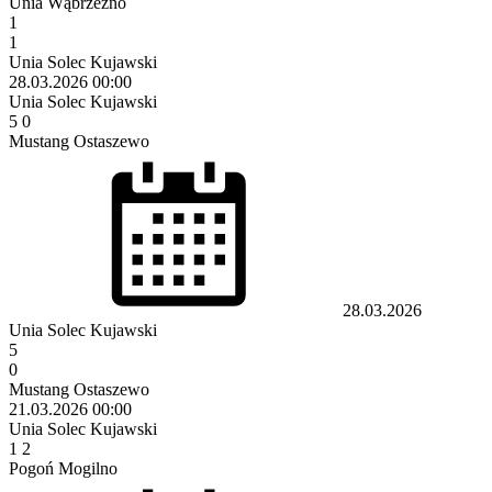
Unia Wąbrzeźno
1
1
Unia Solec Kujawski
28.03.2026
00:00
Unia Solec Kujawski
5
0
Mustang Ostaszewo
28.03.2026
Unia Solec Kujawski
5
0
Mustang Ostaszewo
21.03.2026
00:00
Unia Solec Kujawski
1
2
Pogoń Mogilno