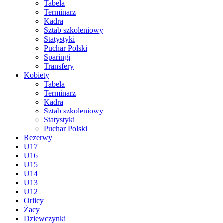
Tabela
Terminarz
Kadra
Sztab szkoleniowy
Statystyki
Puchar Polski
Sparingi
Transfery
Kobiety
Tabela
Terminarz
Kadra
Sztab szkoleniowy
Statystyki
Puchar Polski
Rezerwy
U17
U16
U15
U14
U13
U12
Orlicy
Żacy
Dziewczynki