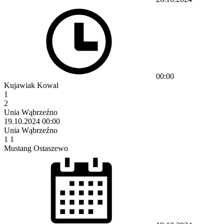
00:00
Kujawiak Kowal
1
2
Unia Wąbrzeźno
19.10.2024
00:00
Unia Wąbrzeźno
1
1
Mustang Ostaszewo