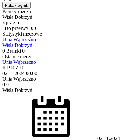
Pokaż wynik
Koniec meczu
Wisła Dobrzyń
z
p
z
z
p
|
Do przerwy: 0-0
Statystyki meczowe
Unia Wąbrzeźno
Wisła Dobrzyń
0
Bramki
0
Ostatnie mecze
Unia Wąbrzeźno
R
P
R
Z
R
02.11.2024
00:00
Unia Wąbrzeźno
0
0
Wisła Dobrzyń
02.11.2024