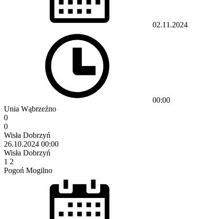
02.11.2024
00:00
Unia Wąbrzeźno
0
0
Wisła Dobrzyń
26.10.2024
00:00
Wisła Dobrzyń
1
2
Pogoń Mogilno