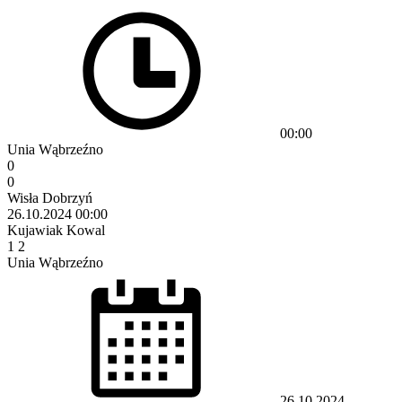
00:00
Unia Wąbrzeźno
0
0
Wisła Dobrzyń
26.10.2024
00:00
Kujawiak Kowal
1
2
Unia Wąbrzeźno
26.10.2024