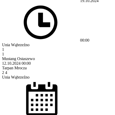
19.10.2024
00:00
Unia Wąbrzeźno
1
1
Mustang Ostaszewo
12.10.2024
00:00
Tarpan Mrocza
2
4
Unia Wąbrzeźno