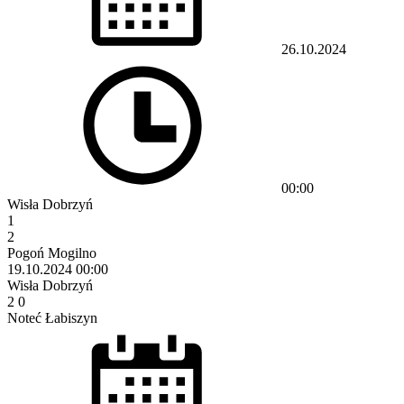
26.10.2024
00:00
Wisła Dobrzyń
1
2
Pogoń Mogilno
19.10.2024
00:00
Wisła Dobrzyń
2
0
Noteć Łabiszyn