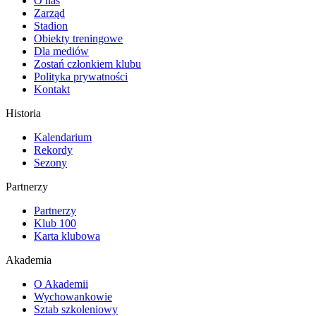
O nas
Zarząd
Stadion
Obiekty treningowe
Dla mediów
Zostań członkiem klubu
Polityka prywatności
Kontakt
Historia
Kalendarium
Rekordy
Sezony
Partnerzy
Partnerzy
Klub 100
Karta klubowa
Akademia
O Akademii
Wychowankowie
Sztab szkoleniowy