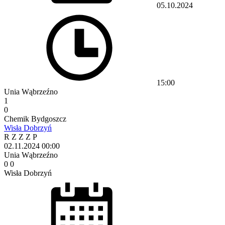
05.10.2024
15:00
Unia Wąbrzeźno
1
0
Chemik Bydgoszcz
Wisła Dobrzyń
R
Z
Z
Z
P
02.11.2024
00:00
Unia Wąbrzeźno
0
0
Wisła Dobrzyń