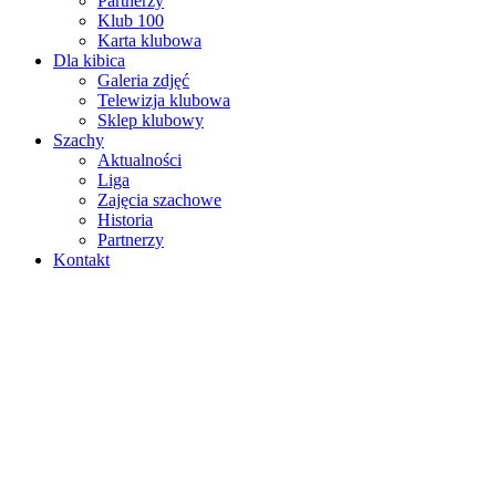
Partnerzy
Klub 100
Karta klubowa
Dla kibica
Galeria zdjęć
Telewizja klubowa
Sklep klubowy
Szachy
Aktualności
Liga
Zajęcia szachowe
Historia
Partnerzy
Kontakt