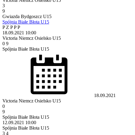
Victoria Niemcz Osielsko U15
3
9
Gwiazda Bydgoszcz U15
Spójnia Białe Błota U15
P
Z
P
P
P
18.09.2021
10:00
Victoria Niemcz Osielsko U15
0
9
Spójnia Białe Błota U15
18.09.2021
Victoria Niemcz Osielsko U15
0
9
Spójnia Białe Błota U15
12.09.2021
10:00
Spójnia Białe Błota U15
3
4