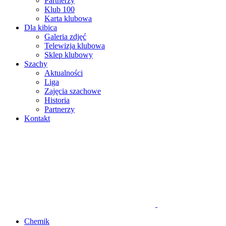
Partnerzy
Klub 100
Karta klubowa
Dla kibica
Galeria zdjęć
Telewizja klubowa
Sklep klubowy
Szachy
Aktualności
Liga
Zajęcia szachowe
Historia
Partnerzy
Kontakt
Chemik