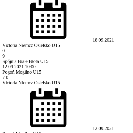
18.09.2021
Victoria Niemcz Osielsko U15
0
9
Spójnia Białe Błota U15
12.09.2021
10:00
Pogoń Mogilno U15
7
0
Victoria Niemcz Osielsko U15
12.09.2021