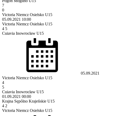
Pogoń Mogilno U15
7
0
Victoria Niemcz Osielsko U15
05.09.2021
10:00
Victoria Niemcz Osielsko U15
4
5
Cuiavia Inowrocław U15
05.09.2021
Victoria Niemcz Osielsko U15
4
5
Cuiavia Inowrocław U15
01.09.2021
00:00
Krajna Sępólno Krajeńskie U15
4
2
Victoria Niemcz Osielsko U15