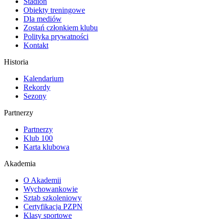
Stadion
Obiekty treningowe
Dla mediów
Zostań członkiem klubu
Polityka prywatności
Kontakt
Historia
Kalendarium
Rekordy
Sezony
Partnerzy
Partnerzy
Klub 100
Karta klubowa
Akademia
O Akademii
Wychowankowie
Sztab szkoleniowy
Certyfikacja PZPN
Klasy sportowe