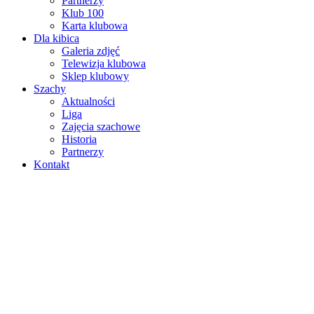
Partnerzy
Klub 100
Karta klubowa
Dla kibica
Galeria zdjęć
Telewizja klubowa
Sklep klubowy
Szachy
Aktualności
Liga
Zajęcia szachowe
Historia
Partnerzy
Kontakt