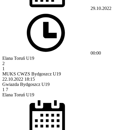
29.10.2022
00:00
Elana Toruń U19
2
1
MUKS CWZS Bydgoszcz U19
22.10.2022
18:15
Gwiazda Bydgoszcz U19
1
7
Elana Toruń U19