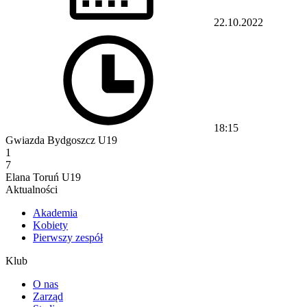
22.10.2022
18:15
Gwiazda Bydgoszcz U19
1
7
Elana Toruń U19
Aktualności
Akademia
Kobiety
Pierwszy zespół
Klub
O nas
Zarząd