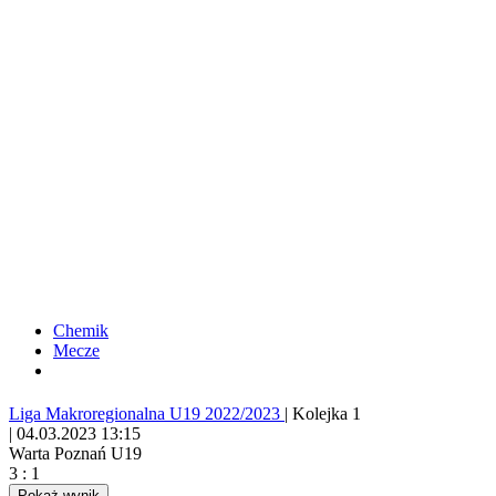
Chemik
Mecze
Liga Makroregionalna U19 2022/2023
|
Kolejka 1
|
04.03.2023 13:15
Warta Poznań U19
3
:
1
Pokaż wynik