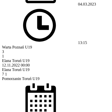
04.03.2023
13:15
Warta Poznań U19
3
1
Elana Toruń U19
12.11.2022
00:00
Elana Toruń U19
7
1
Pomorzanin Toruń U19