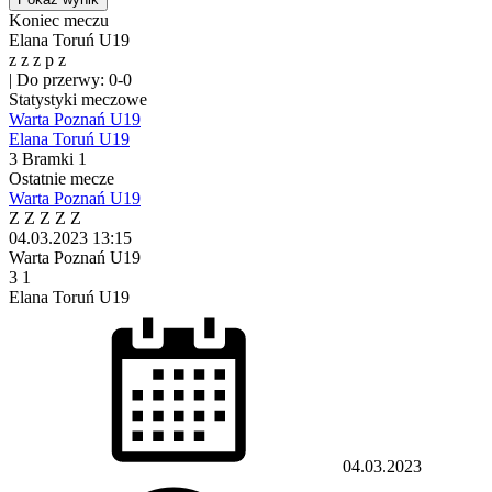
Koniec meczu
Elana Toruń U19
z
z
z
p
z
|
Do przerwy: 0-0
Statystyki meczowe
Warta Poznań U19
Elana Toruń U19
3
Bramki
1
Ostatnie mecze
Warta Poznań U19
Z
Z
Z
Z
Z
04.03.2023
13:15
Warta Poznań U19
3
1
Elana Toruń U19
04.03.2023