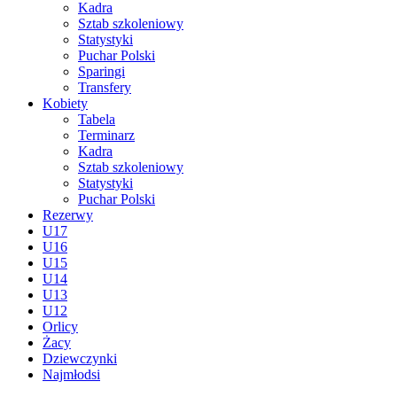
Kadra
Sztab szkoleniowy
Statystyki
Puchar Polski
Sparingi
Transfery
Kobiety
Tabela
Terminarz
Kadra
Sztab szkoleniowy
Statystyki
Puchar Polski
Rezerwy
U17
U16
U15
U14
U13
U12
Orlicy
Żacy
Dziewczynki
Najmłodsi