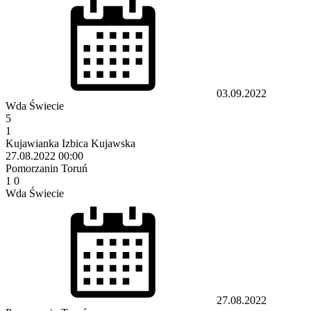
03.09.2022
Wda Świecie
5
1
Kujawianka Izbica Kujawska
27.08.2022
00:00
Pomorzanin Toruń
1
0
Wda Świecie
27.08.2022