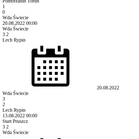
Pomorzanin Toruń
1
0
Wda Świecie
20.08.2022
00:00
Wda Świecie
3
2
Lech Rypin
20.08.2022
Wda Świecie
3
2
Lech Rypin
13.08.2022
00:00
Start Pruszcz
3
2
Wda Świecie