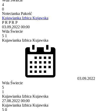
Wda Świecie
4
0
Notecianka Pakość
Kujawianka Izbica Kujawska
P
R
P
R
P
03.09.2022
00:00
Wda Świecie
5
1
Kujawianka Izbica Kujawska
03.09.2022
Wda Świecie
5
1
Kujawianka Izbica Kujawska
27.08.2022
00:00
Kujawianka Izbica Kujawska
5
0