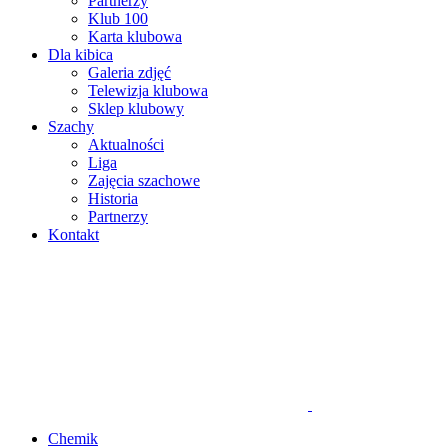
Partnerzy
Klub 100
Karta klubowa
Dla kibica
Galeria zdjęć
Telewizja klubowa
Sklep klubowy
Szachy
Aktualności
Liga
Zajęcia szachowe
Historia
Partnerzy
Kontakt
Chemik