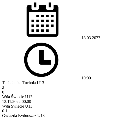
18.03.2023
10:00
Tucholanka Tuchola U13
2
0
Wda Świecie U13
12.11.2022
00:00
Wda Świecie U13
0
1
Gwiazda Bydgoszcz U13