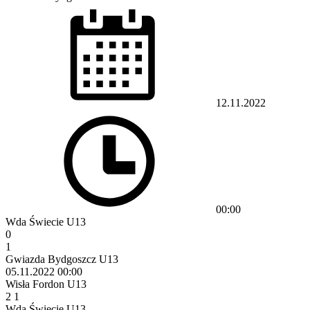
12.11.2022
00:00
Wda Świecie U13
0
1
Gwiazda Bydgoszcz U13
05.11.2022
00:00
Wisła Fordon U13
2
1
Wda Świecie U13