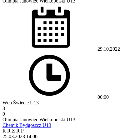
Olimpia Janowiec Wielkopolski U13
29.10.2022
00:00
Wda Świecie U13
3
0
Olimpia Janowiec Wielkopolski U13
Chemik Bydgoszcz U13
R
R
Z
R
P
25.03.2023
14:00