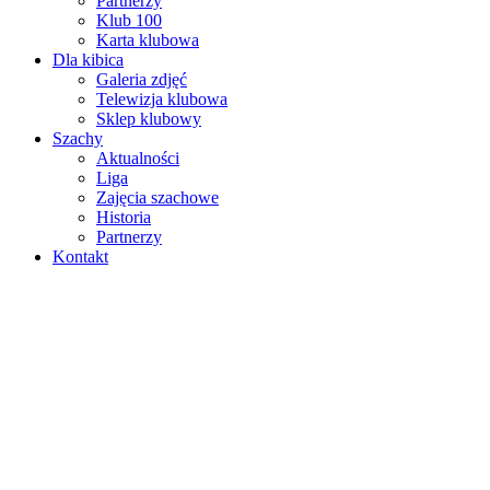
Partnerzy
Klub 100
Karta klubowa
Dla kibica
Galeria zdjęć
Telewizja klubowa
Sklep klubowy
Szachy
Aktualności
Liga
Zajęcia szachowe
Historia
Partnerzy
Kontakt