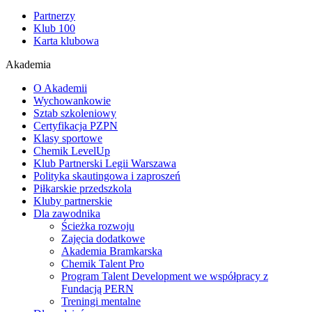
Partnerzy
Klub 100
Karta klubowa
Akademia
O Akademii
Wychowankowie
Sztab szkoleniowy
Certyfikacja PZPN
Klasy sportowe
Chemik LevelUp
Klub Partnerski Legii Warszawa
Polityka skautingowa i zaproszeń
Piłkarskie przedszkola
Kluby partnerskie
Dla zawodnika
Ścieżka rozwoju
Zajęcia dodatkowe
Akademia Bramkarska
Chemik Talent Pro
Program Talent Development we współpracy z
Fundacją PERN
Treningi mentalne