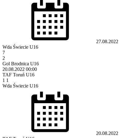
27.08.2022
Wda Świecie U16
7
2
Gol Brodnica U16
20.08.2022
00:00
TAF Toruń U16
1
1
Wda Świecie U16
20.08.2022