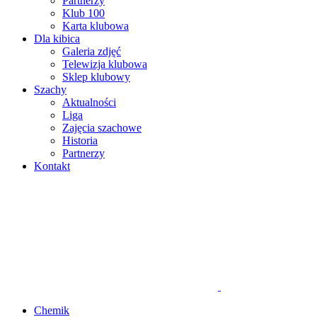
Partnerzy
Klub 100
Karta klubowa
Dla kibica
Galeria zdjęć
Telewizja klubowa
Sklep klubowy
Szachy
Aktualności
Liga
Zajęcia szachowe
Historia
Partnerzy
Kontakt
Chemik