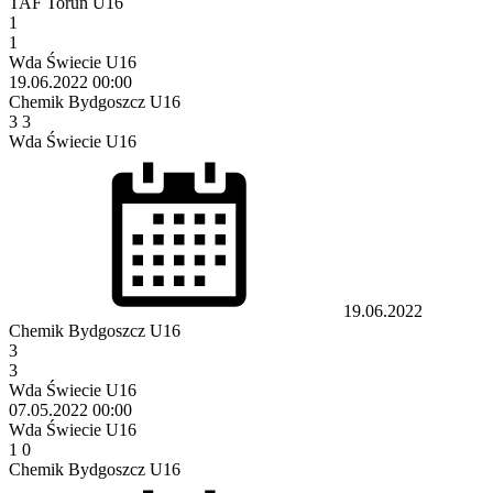
TAF Toruń U16
1
1
Wda Świecie U16
19.06.2022
00:00
Chemik Bydgoszcz U16
3
3
Wda Świecie U16
19.06.2022
Chemik Bydgoszcz U16
3
3
Wda Świecie U16
07.05.2022
00:00
Wda Świecie U16
1
0
Chemik Bydgoszcz U16