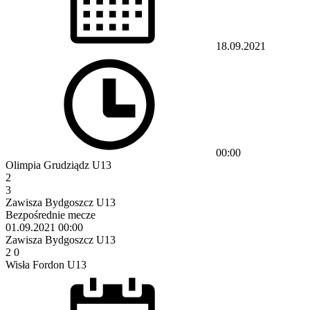
18.09.2021
00:00
Olimpia Grudziądz U13
2
3
Zawisza Bydgoszcz U13
Bezpośrednie mecze
01.09.2021
00:00
Zawisza Bydgoszcz U13
2
0
Wisła Fordon U13