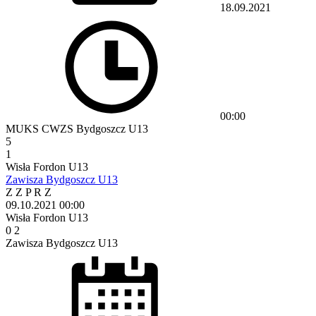
18.09.2021
00:00
MUKS CWZS Bydgoszcz U13
5
1
Wisła Fordon U13
Zawisza Bydgoszcz U13
Z
Z
P
R
Z
09.10.2021
00:00
Wisła Fordon U13
0
2
Zawisza Bydgoszcz U13