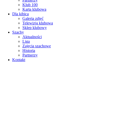
Partnerzy
Klub 100
Karta klubowa
Dla kibica
Galeria zdjęć
Telewizja klubowa
Sklep klubowy
Szachy
Aktualności
Liga
Zajęcia szachowe
Historia
Partnerzy
Kontakt