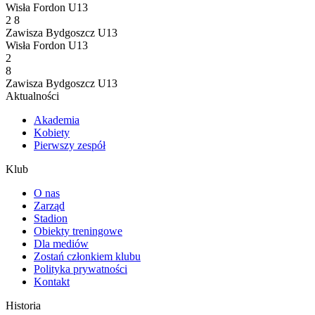
Wisła Fordon U13
2
8
Zawisza Bydgoszcz U13
Wisła Fordon U13
2
8
Zawisza Bydgoszcz U13
Aktualności
Akademia
Kobiety
Pierwszy zespół
Klub
O nas
Zarząd
Stadion
Obiekty treningowe
Dla mediów
Zostań członkiem klubu
Polityka prywatności
Kontakt
Historia