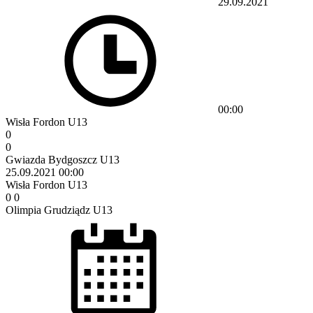
29.09.2021
00:00
Wisła Fordon U13
0
0
Gwiazda Bydgoszcz U13
25.09.2021
00:00
Wisła Fordon U13
0
0
Olimpia Grudziądz U13