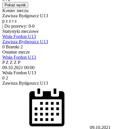
Pokaż wynik
Koniec meczu
Zawisza Bydgoszcz U13
p
z
z
r
z
|
Do przerwy: 0-0
Statystyki meczowe
Wisła Fordon U13
Zawisza Bydgoszcz U13
0
Bramki
2
Ostatnie mecze
Wisła Fordon U13
P
Z
Z
Z
P
09.10.2021
00:00
Wisła Fordon U13
0
2
Zawisza Bydgoszcz U13
09.10.2021