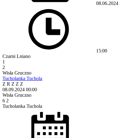
08.06.2024
15:00
Czarni Lniano
1
2
Wisła Gruczno
Tucholanka Tuchola
Z
R
Z
Z
Z
08.09.2024
00:00
Wisła Gruczno
6
2
Tucholanka Tuchola