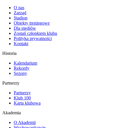
O nas
Zarząd
Stadion
Obiekty treningowe
Dla mediów
Zostań członkiem klubu
Polityka prywatności
Kontakt
Historia
Kalendarium
Rekordy
Sezony
Partnerzy
Partnerzy
Klub 100
Karta klubowa
Akademia
O Akademii
Wychowankowie