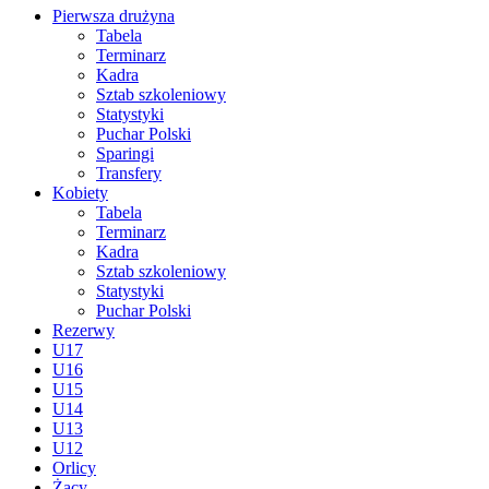
Pierwsza drużyna
Tabela
Terminarz
Kadra
Sztab szkoleniowy
Statystyki
Puchar Polski
Sparingi
Transfery
Kobiety
Tabela
Terminarz
Kadra
Sztab szkoleniowy
Statystyki
Puchar Polski
Rezerwy
U17
U16
U15
U14
U13
U12
Orlicy
Żacy