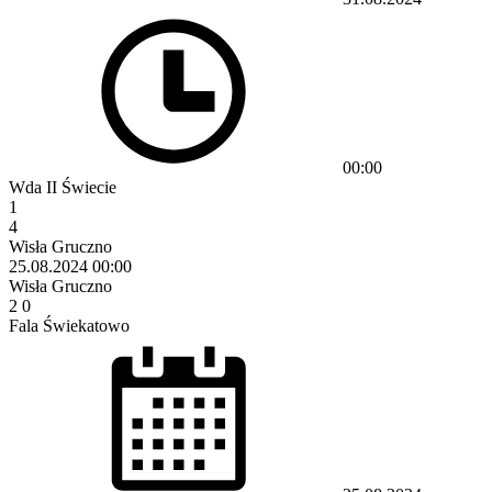
00:00
Wda II Świecie
1
4
Wisła Gruczno
25.08.2024
00:00
Wisła Gruczno
2
0
Fala Świekatowo