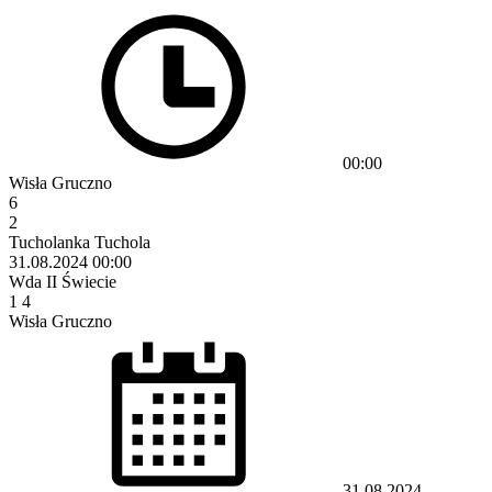
00:00
Wisła Gruczno
6
2
Tucholanka Tuchola
31.08.2024
00:00
Wda II Świecie
1
4
Wisła Gruczno
31.08.2024