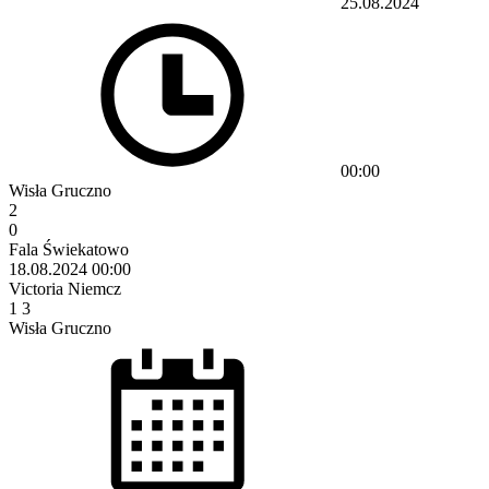
25.08.2024
00:00
Wisła Gruczno
2
0
Fala Świekatowo
18.08.2024
00:00
Victoria Niemcz
1
3
Wisła Gruczno