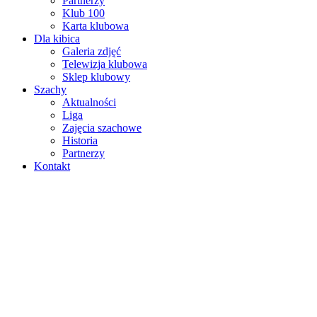
Partnerzy
Klub 100
Karta klubowa
Dla kibica
Galeria zdjęć
Telewizja klubowa
Sklep klubowy
Szachy
Aktualności
Liga
Zajęcia szachowe
Historia
Partnerzy
Kontakt