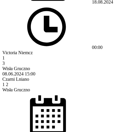
18.08.2024
00:00
Victoria Niemcz
1
3
Wisła Gruczno
08.06.2024
15:00
Czarni Lniano
1
2
Wisła Gruczno