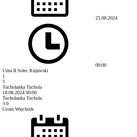
25.08.2024
00:00
Unia II Solec Kujawski
1
5
Tucholanka Tuchola
18.08.2024
00:00
Tucholanka Tuchola
3
0
Grom Więcbork