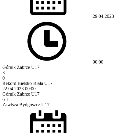
29.04.2023
00:00
Górnik Zabrze U17
3
0
Rekord Bielsko-Biała U17
22.04.2023
00:00
Górnik Zabrze U17
6
1
Zawisza Bydgoszcz U17