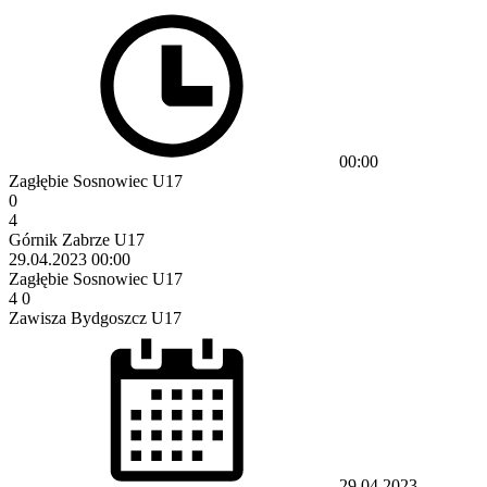
00:00
Zagłębie Sosnowiec U17
0
4
Górnik Zabrze U17
29.04.2023
00:00
Zagłębie Sosnowiec U17
4
0
Zawisza Bydgoszcz U17
29.04.2023