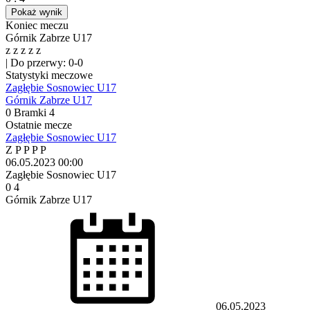
Pokaż wynik
Koniec meczu
Górnik Zabrze U17
z
z
z
z
z
|
Do przerwy: 0-0
Statystyki meczowe
Zagłębie Sosnowiec U17
Górnik Zabrze U17
0
Bramki
4
Ostatnie mecze
Zagłębie Sosnowiec U17
Z
P
P
P
P
06.05.2023
00:00
Zagłębie Sosnowiec U17
0
4
Górnik Zabrze U17
06.05.2023