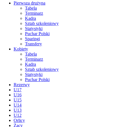
Pierwsza drużyna
Tabela
Terminarz
Kadra
Sztab szkoleniowy
Statystyki
Puchar Polski
Sparingi
Transfery
Kobiety
Tabela
Terminarz
Kadra
Sztab szkoleniowy
Statystyki
Puchar Polski
Rezerwy
U17
U16
U15
U14
U13
U12
Orlicy
Żacy