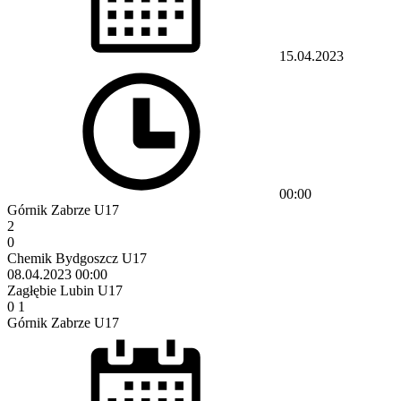
15.04.2023
00:00
Górnik Zabrze U17
2
0
Chemik Bydgoszcz U17
08.04.2023
00:00
Zagłębie Lubin U17
0
1
Górnik Zabrze U17