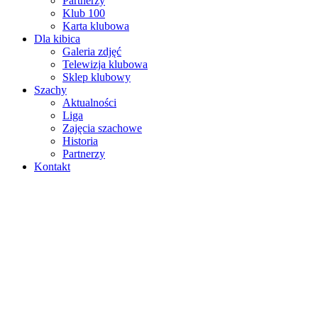
Partnerzy
Klub 100
Karta klubowa
Dla kibica
Galeria zdjęć
Telewizja klubowa
Sklep klubowy
Szachy
Aktualności
Liga
Zajęcia szachowe
Historia
Partnerzy
Kontakt