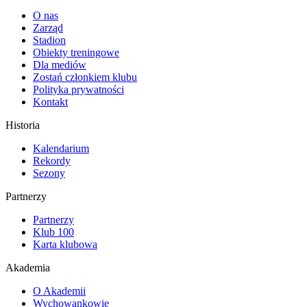
O nas
Zarząd
Stadion
Obiekty treningowe
Dla mediów
Zostań członkiem klubu
Polityka prywatności
Kontakt
Historia
Kalendarium
Rekordy
Sezony
Partnerzy
Partnerzy
Klub 100
Karta klubowa
Akademia
O Akademii
Wychowankowie