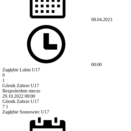
08.04.2023
00:00
Zagłębie Lubin U17
0
1
Górnik Zabrze U17
Bezpośrednie mecze
29.10.2022
00:00
Górnik Zabrze U17
7
1
Zagłębie Sosnowiec U17