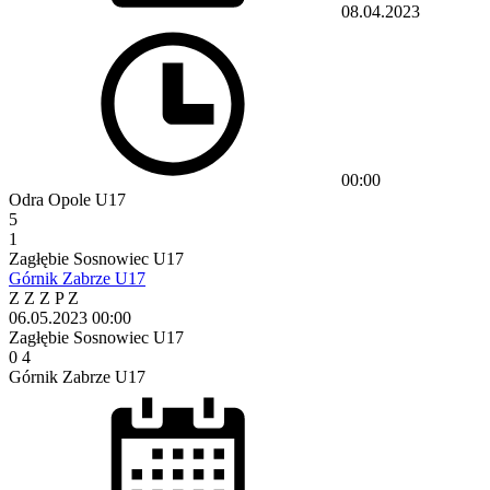
08.04.2023
00:00
Odra Opole U17
5
1
Zagłębie Sosnowiec U17
Górnik Zabrze U17
Z
Z
Z
P
Z
06.05.2023
00:00
Zagłębie Sosnowiec U17
0
4
Górnik Zabrze U17