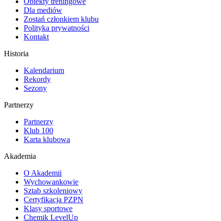
Obiekty treningowe
Dla mediów
Zostań członkiem klubu
Polityka prywatności
Kontakt
Historia
Kalendarium
Rekordy
Sezony
Partnerzy
Partnerzy
Klub 100
Karta klubowa
Akademia
O Akademii
Wychowankowie
Sztab szkoleniowy
Certyfikacja PZPN
Klasy sportowe
Chemik LevelUp