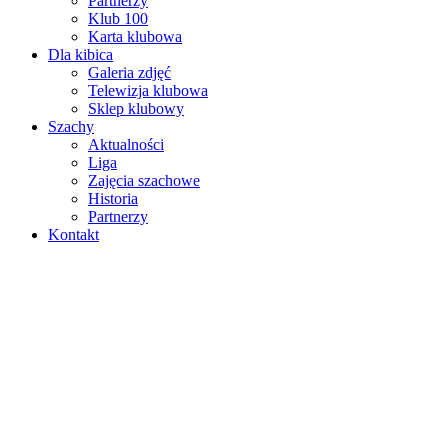
Partnerzy
Klub 100
Karta klubowa
Dla kibica
Galeria zdjęć
Telewizja klubowa
Sklep klubowy
Szachy
Aktualności
Liga
Zajęcia szachowe
Historia
Partnerzy
Kontakt