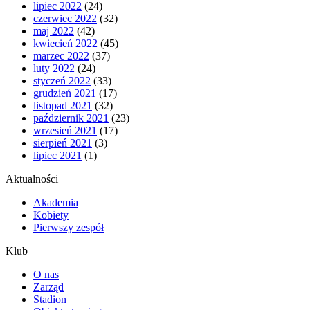
lipiec 2022
(24)
czerwiec 2022
(32)
maj 2022
(42)
kwiecień 2022
(45)
marzec 2022
(37)
luty 2022
(24)
styczeń 2022
(33)
grudzień 2021
(17)
listopad 2021
(32)
październik 2021
(23)
wrzesień 2021
(17)
sierpień 2021
(3)
lipiec 2021
(1)
Aktualności
Akademia
Kobiety
Pierwszy zespół
Klub
O nas
Zarząd
Stadion