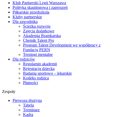
Klub Partnerski Legii Warszawa
Polityka skautingowa i zaproszeń
Piłkarskie przedszkola
Kluby partnerskie
Dla zawodnika
Ścieżka rozwoju
Zajęcia dodatkowe
Akademia Bramkarska
Chemik Talent Pro
Program Talent Development we współpracy z
Fundacją PERN
Treningi mentalne
Dla rodziców
Regulamin akademii
Rejestracja dziecka
Badania sportowo – lekarskie
Kodeks rodzica
Płatności
Zespoły
Pierwsza drużyna
Tabela
Terminarz
Kadra