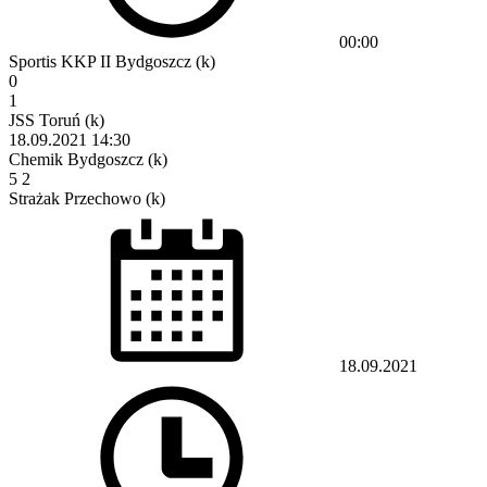
00:00
Sportis KKP II Bydgoszcz (k)
0
1
JSS Toruń (k)
18.09.2021
14:30
Chemik Bydgoszcz (k)
5
2
Strażak Przechowo (k)
18.09.2021