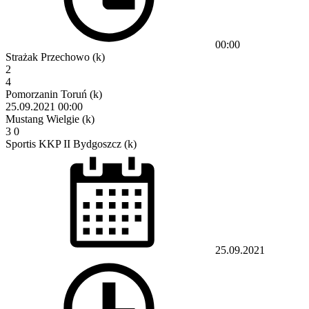
00:00
Strażak Przechowo (k)
2
4
Pomorzanin Toruń (k)
25.09.2021
00:00
Mustang Wielgie (k)
3
0
Sportis KKP II Bydgoszcz (k)
25.09.2021