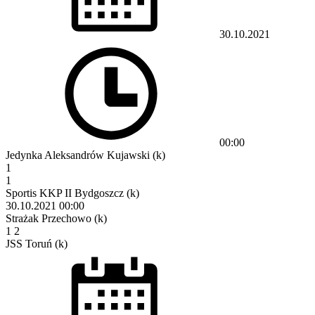
30.10.2021
00:00
Jedynka Aleksandrów Kujawski (k)
1
1
Sportis KKP II Bydgoszcz (k)
30.10.2021
00:00
Strażak Przechowo (k)
1
2
JSS Toruń (k)