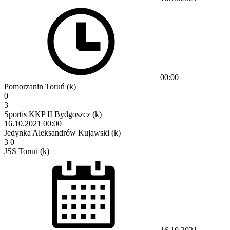
00:00
Pomorzanin Toruń (k)
0
3
Sportis KKP II Bydgoszcz (k)
16.10.2021
00:00
Jedynka Aleksandrów Kujawski (k)
3
0
JSS Toruń (k)