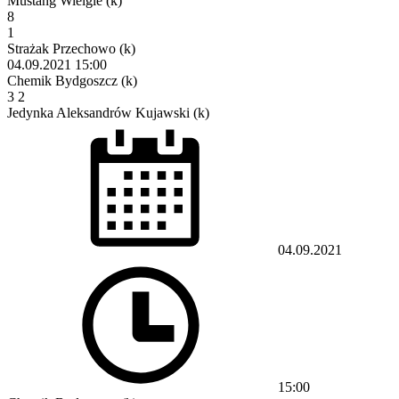
Mustang Wielgie (k)
8
1
Strażak Przechowo (k)
04.09.2021
15:00
Chemik Bydgoszcz (k)
3
2
Jedynka Aleksandrów Kujawski (k)
04.09.2021
15:00