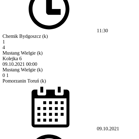
11:30
Chemik Bydgoszcz (k)
1
4
Mustang Wielgie (k)
Kolejka 6
09.10.2021
00:00
Mustang Wielgie (k)
0
1
Pomorzanin Toruń (k)
09.10.2021