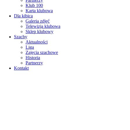
Partnerzy
Klub 100
Karta klubowa
Dla kibica
Galeria zdjęć
Telewizja klubowa
Sklep klubowy
Szachy
Aktualności
Liga
Zajęcia szachowe
Historia
Partnerzy
Kontakt