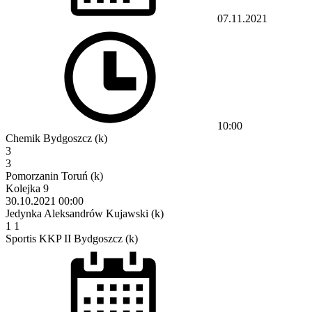
07.11.2021
10:00
Chemik Bydgoszcz (k)
3
3
Pomorzanin Toruń (k)
Kolejka 9
30.10.2021
00:00
Jedynka Aleksandrów Kujawski (k)
1
1
Sportis KKP II Bydgoszcz (k)