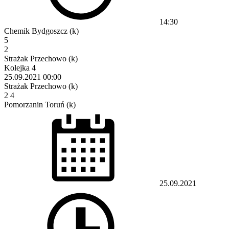
14:30
Chemik Bydgoszcz (k)
5
2
Strażak Przechowo (k)
Kolejka 4
25.09.2021
00:00
Strażak Przechowo (k)
2
4
Pomorzanin Toruń (k)
25.09.2021