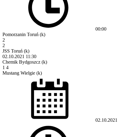
00:00
Pomorzanin Toruń (k)
2
2
JSS Toruń (k)
02.10.2021
11:30
Chemik Bydgoszcz (k)
1
4
Mustang Wielgie (k)
02.10.2021