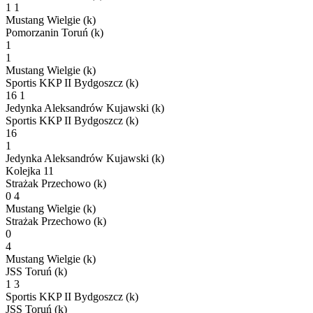
1
1
Mustang Wielgie (k)
Pomorzanin Toruń (k)
1
1
Mustang Wielgie (k)
Sportis KKP II Bydgoszcz (k)
16
1
Jedynka Aleksandrów Kujawski (k)
Sportis KKP II Bydgoszcz (k)
16
1
Jedynka Aleksandrów Kujawski (k)
Kolejka 11
Strażak Przechowo (k)
0
4
Mustang Wielgie (k)
Strażak Przechowo (k)
0
4
Mustang Wielgie (k)
JSS Toruń (k)
1
3
Sportis KKP II Bydgoszcz (k)
JSS Toruń (k)