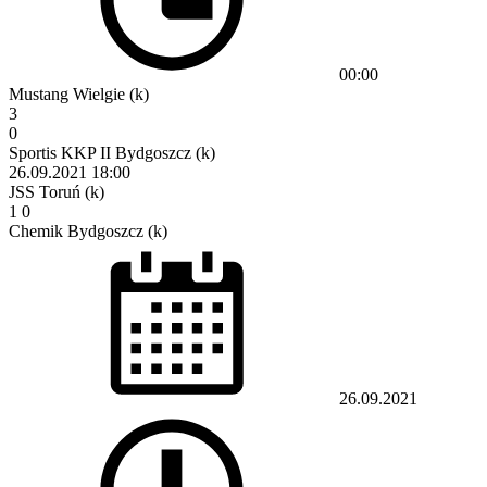
00:00
Mustang Wielgie (k)
3
0
Sportis KKP II Bydgoszcz (k)
26.09.2021
18:00
JSS Toruń (k)
1
0
Chemik Bydgoszcz (k)
26.09.2021