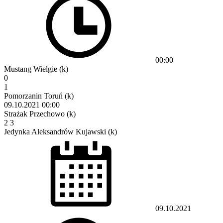
00:00
Mustang Wielgie (k)
0
1
Pomorzanin Toruń (k)
09.10.2021
00:00
Strażak Przechowo (k)
2
3
Jedynka Aleksandrów Kujawski (k)
09.10.2021