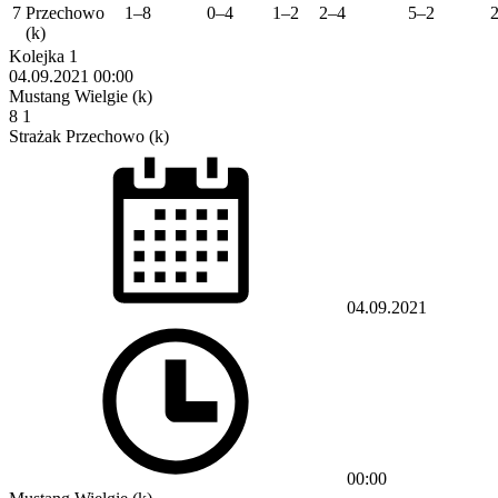
7
Przechowo
1–8
0–4
1–2
2–4
5–2
(k)
Kolejka 1
04.09.2021
00:00
Mustang Wielgie (k)
8
1
Strażak Przechowo (k)
04.09.2021
00:00