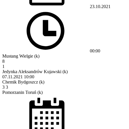
23.10.2021
00:00
Mustang Wielgie (k)
8
1
Jedynka Aleksandrów Kujawski (k)
07.11.2021
10:00
Chemik Bydgoszcz (k)
3
3
Pomorzanin Toruń (k)