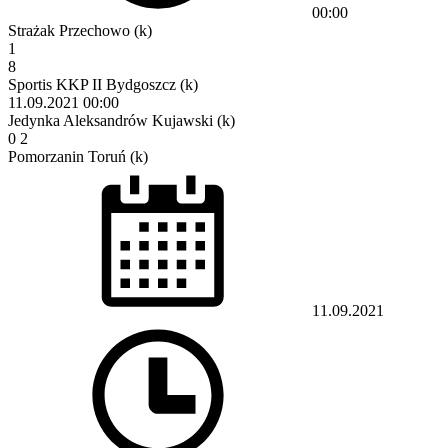
00:00
Strażak Przechowo (k)
1
8
Sportis KKP II Bydgoszcz (k)
11.09.2021
00:00
Jedynka Aleksandrów Kujawski (k)
0
2
Pomorzanin Toruń (k)
11.09.2021