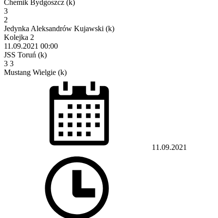
Chemik Bydgoszcz (k)
3
2
Jedynka Aleksandrów Kujawski (k)
Kolejka 2
11.09.2021
00:00
JSS Toruń (k)
3
3
Mustang Wielgie (k)
11.09.2021