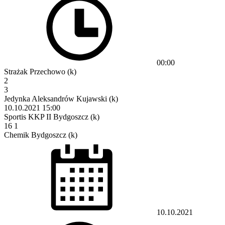
00:00
Strażak Przechowo (k)
2
3
Jedynka Aleksandrów Kujawski (k)
10.10.2021
15:00
Sportis KKP II Bydgoszcz (k)
16
1
Chemik Bydgoszcz (k)
10.10.2021