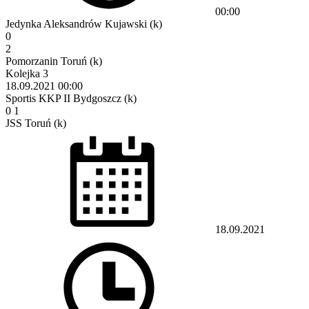
00:00
Jedynka Aleksandrów Kujawski (k)
0
2
Pomorzanin Toruń (k)
Kolejka 3
18.09.2021
00:00
Sportis KKP II Bydgoszcz (k)
0
1
JSS Toruń (k)
18.09.2021