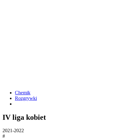
Chemik
Rozgrywki
IV liga kobiet
2021-2022
#