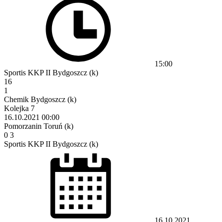
15:00
Sportis KKP II Bydgoszcz (k)
16
1
Chemik Bydgoszcz (k)
Kolejka 7
16.10.2021
00:00
Pomorzanin Toruń (k)
0
3
Sportis KKP II Bydgoszcz (k)
16.10.2021