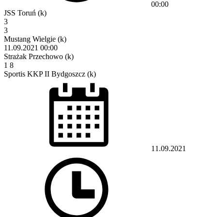
00:00
JSS Toruń (k)
3
3
Mustang Wielgie (k)
11.09.2021
00:00
Strażak Przechowo (k)
1
8
Sportis KKP II Bydgoszcz (k)
11.09.2021