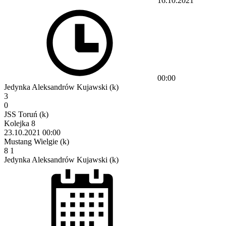
16.10.2021
00:00
Jedynka Aleksandrów Kujawski (k)
3
0
JSS Toruń (k)
Kolejka 8
23.10.2021
00:00
Mustang Wielgie (k)
8
1
Jedynka Aleksandrów Kujawski (k)