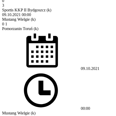
0
3
Sportis KKP II Bydgoszcz (k)
09.10.2021
00:00
Mustang Wielgie (k)
0
1
Pomorzanin Toruń (k)
09.10.2021
00:00
Mustang Wielgie (k)