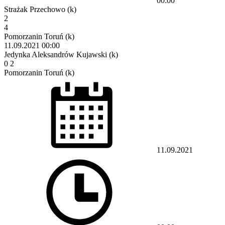
00:00
Strażak Przechowo (k)
2
4
Pomorzanin Toruń (k)
11.09.2021
00:00
Jedynka Aleksandrów Kujawski (k)
0
2
Pomorzanin Toruń (k)
11.09.2021