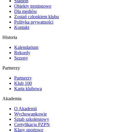
Stadion
Obiekty treningowe
Dla mediów
Zostań członkiem klubu
Polityka prywatności
Kontakt
Historia
Kalendarium
Rekordy
Sezony
Partnerzy
Partnerzy
Klub 100
Karta klubowa
Akademia
O Akademii
Wychowankowie
Sztab szkoleniowy
Certyfikacja PZPN
Klasy sportowe