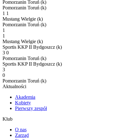
Pomorzanin Toruń (k)
Pomorzanin Toruń (k)
1
1
Mustang Wielgie (k)
Pomorzanin Toruń (k)
1
1
Mustang Wielgie (k)
Sportis KKP II Bydgoszcz (k)
3
0
Pomorzanin Toruń (k)
Sportis KKP II Bydgoszcz (k)
3
0
Pomorzanin Toruń (k)
Aktualności
Akademia
Kobiety
Pierwszy zespół
Klub
O nas
Zarząd