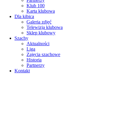
Partnerzy
Klub 100
Karta klubowa
Dla kibica
Galeria zdjęć
Telewizja klubowa
Sklep klubowy
Szachy
Aktualności
Liga
Zajęcia szachowe
Historia
Partnerzy
Kontakt