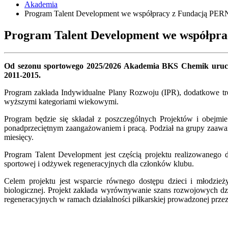
Akademia
Program Talent Development we współpracy z Fundacją PER
Program Talent Development we współpr
Od sezonu sportowego 2025/2026 Akademia BKS Chemik uruch
2011-2015.
Program zakłada Indywidualne Plany Rozwoju (IPR), dodatkowe tre
wyższymi kategoriami wiekowymi.
Program będzie się składał z poszczególnych Projektów i obejm
ponadprzeciętnym zaangażowaniem i pracą. Podział na grupy zaawan
miesięcy.
Program Talent Development jest częścią projektu realizowanego 
sportowej i odżywek regeneracyjnych dla członków klubu.
Celem projektu jest wsparcie równego dostępu dzieci i młodzi
biologicznej. Projekt zakłada wyrównywanie szans rozwojowych dz
regeneracyjnych w ramach działalności piłkarskiej prowadzonej przez