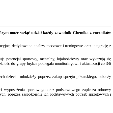
órym może wziąć udział każdy zawodnik Chemika z roczników
cyjne, dedykowane analizy meczowe i treningowe oraz integrację z
 potencjał sportowy, mentalny, lojalnościowy oraz wykazują się
ość do grupy będzie podlegała monitoringowi i aktualizacji co 3/6
h dzieci i młodzieży poprzez zakup sprzętu piłkarskiego, odzieży
ości wyposażenia sportowego oraz podstawowego zaplecza odnowy
ych, poprzez zaspokojenie ich podstawowych potrzeb sprzętowych i