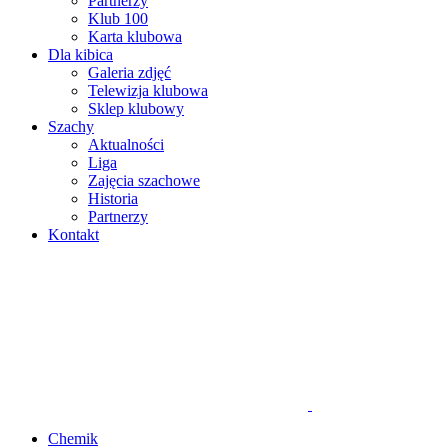
Partnerzy
Klub 100
Karta klubowa
Dla kibica
Galeria zdjęć
Telewizja klubowa
Sklep klubowy
Szachy
Aktualności
Liga
Zajęcia szachowe
Historia
Partnerzy
Kontakt
Chemik