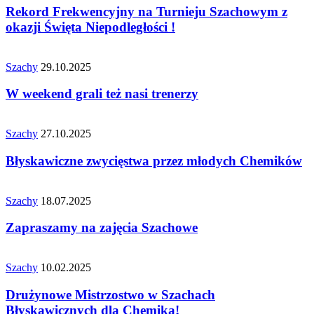
Rekord Frekwencyjny na Turnieju Szachowym z
okazji Święta Niepodległości !
Szachy
29.10.2025
W weekend grali też nasi trenerzy
Szachy
27.10.2025
Błyskawiczne zwycięstwa przez młodych Chemików
Szachy
18.07.2025
Zapraszamy na zajęcia Szachowe
Szachy
10.02.2025
Drużynowe Mistrzostwo w Szachach
Błyskawicznych dla Chemika!