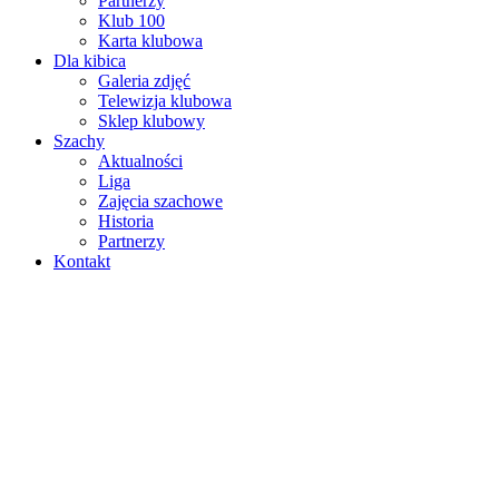
Partnerzy
Klub 100
Karta klubowa
Dla kibica
Galeria zdjęć
Telewizja klubowa
Sklep klubowy
Szachy
Aktualności
Liga
Zajęcia szachowe
Historia
Partnerzy
Kontakt