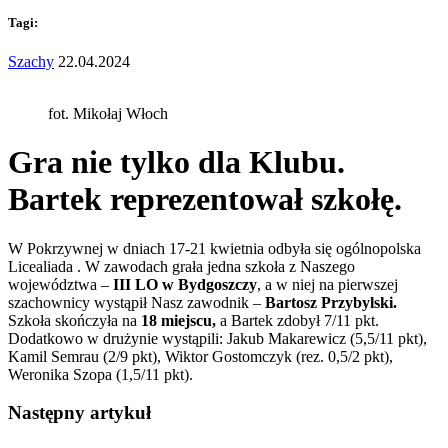
Tagi:
Szachy
22.04.2024
fot. Mikołaj Włoch
Gra nie tylko dla Klubu.
Bartek reprezentował szkołę.
W Pokrzywnej w dniach 17-21 kwietnia odbyła się ogólnopolska
Licealiada . W zawodach grała jedna szkoła z Naszego
województwa –
III LO w Bydgoszczy
, a w niej na pierwszej
szachownicy wystąpił Nasz zawodnik –
Bartosz Przybylski.
Szkoła skończyła na
18 miejscu,
a Bartek zdobył 7/11 pkt.
Dodatkowo w drużynie wystąpili: Jakub Makarewicz (5,5/11 pkt),
Kamil Semrau (2/9 pkt), Wiktor Gostomczyk (rez. 0,5/2 pkt),
Weronika Szopa (1,5/11 pkt).
Następny artykuł