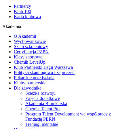
Partnerzy
Klub 100
Karta klubowa
Akademia
O Akademii
Wychowankowie
Sztab szkoleniowy
Certyfikacja PZPN
Klasy sportowe
Chemik LevelUp
Klub Partnerski Legii Warszawa
Polityka skautingowa i zaproszeń
Piłkarskie przedszkola
Kluby partnerskie
Dla zawodnika
Ścieżka rozwoju
Zajęcia dodatkowe
Akademia Bramkarska
Chemik Talent Pro
Program Talent Development we współpracy z
Fundacją PERN
Treningi mentalne