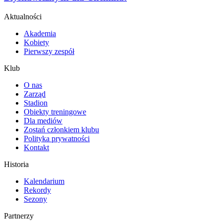
Aktualności
Akademia
Kobiety
Pierwszy zespół
Klub
O nas
Zarząd
Stadion
Obiekty treningowe
Dla mediów
Zostań członkiem klubu
Polityka prywatności
Kontakt
Historia
Kalendarium
Rekordy
Sezony
Partnerzy