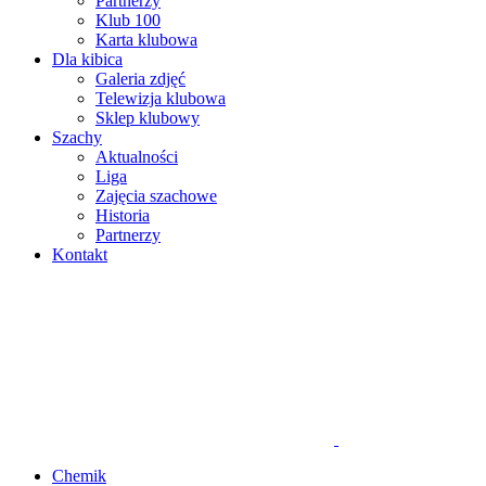
Partnerzy
Klub 100
Karta klubowa
Dla kibica
Galeria zdjęć
Telewizja klubowa
Sklep klubowy
Szachy
Aktualności
Liga
Zajęcia szachowe
Historia
Partnerzy
Kontakt
Chemik