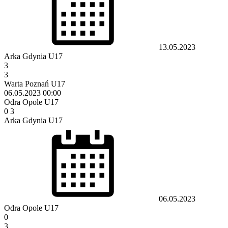
13.05.2023
Arka Gdynia U17
3
3
Warta Poznań U17
06.05.2023
00:00
Odra Opole U17
0
3
Arka Gdynia U17
06.05.2023
Odra Opole U17
0
3