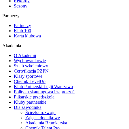
Rekordy
Sezony
Partnerzy
Partnerzy
Klub 100
Karta klubowa
Akademia
O Akademii
Wychowankowie
Sztab szkoleniowy
Certyfikacja PZPN
Klasy sportowe
Chemik LevelUp
Klub Partnerski Legii Warszawa
Polityka skautingowa i zaproszeń
Piłkarskie przedszkola
Kluby partnerskie
Dla zawodnika
Ścieżka rozwoju
Zajęcia dodatkowe
Akademia Bramkarska
Chemik Talent Pro