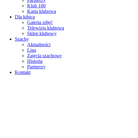
Partnerzy
Klub 100
Karta klubowa
Dla kibica
Galeria zdjęć
Telewizja klubowa
Sklep klubowy
Szachy
Aktualności
Liga
Zajęcia szachowe
Historia
Partnerzy
Kontakt