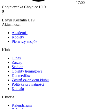
17:00
Chojniczanka Chojnice U19
0
1
Bałtyk Koszalin U19
Aktualności
Akademia
Kobiety
Pierwszy zespół
Klub
O nas
Zarząd
Stadion
Obiekty treningowe
Dla mediów
Zostań członkiem klubu
Polityka prywatności
Kontakt
Historia
Kalendarium