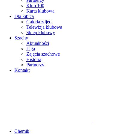
Partnerzy
Klub 100
Karta klubowa
Dla kibica
Galeria zdjęć
Telewizja klubowa
Sklep klubowy
Szachy
Aktualności
Liga
Zajęcia szachowe
Historia
Partnerzy
Kontakt
Chemik