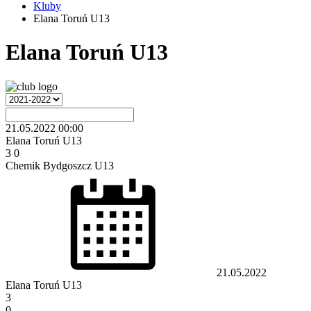
Kluby
Elana Toruń U13
Elana Toruń U13
21.05.2022
00:00
Elana Toruń U13
3
0
Chemik Bydgoszcz U13
21.05.2022
Elana Toruń U13
3
0