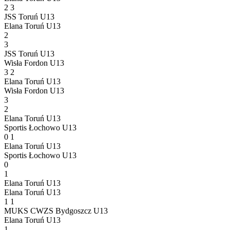
2
3
JSS Toruń U13
Elana Toruń U13
2
3
JSS Toruń U13
Wisła Fordon U13
3
2
Elana Toruń U13
Wisła Fordon U13
3
2
Elana Toruń U13
Sportis Łochowo U13
0
1
Elana Toruń U13
Sportis Łochowo U13
0
1
Elana Toruń U13
Elana Toruń U13
1
1
MUKS CWZS Bydgoszcz U13
Elana Toruń U13
1