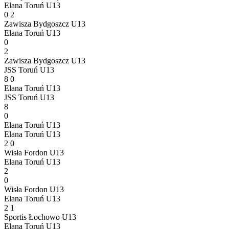
Elana Toruń U13
0
2
Zawisza Bydgoszcz U13
Elana Toruń U13
0
2
Zawisza Bydgoszcz U13
JSS Toruń U13
8
0
Elana Toruń U13
JSS Toruń U13
8
0
Elana Toruń U13
Elana Toruń U13
2
0
Wisła Fordon U13
Elana Toruń U13
2
0
Wisła Fordon U13
Elana Toruń U13
2
1
Sportis Łochowo U13
Elana Toruń U13