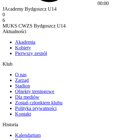
00:00
JAcademy Bydgoszcz U14
0
6
MUKS CWZS Bydgoszcz U14
Aktualności
Akademia
Kobiety
Pierwszy zespół
Klub
O nas
Zarząd
Stadion
Obiekty treningowe
Dla mediów
Zostań członkiem klubu
Polityka prywatności
Kontakt
Historia
Kalendarium