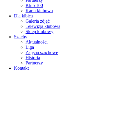
Partnerzy
Klub 100
Karta klubowa
Dla kibica
Galeria zdjęć
Telewizja klubowa
Sklep klubowy
Szachy
Aktualności
Liga
Zajęcia szachowe
Historia
Partnerzy
Kontakt