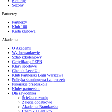
Rekordy
Sezony
Partnerzy
Partnerzy
Klub 100
Karta klubowa
Akademia
O Akademii
Wychowankowie
Sztab szkoleniowy
Certyfikacja PZPN
Klasy sportowe
Chemik LevelUp
Klub Partnerski Legii Warszawa
Polityka skautingowa i zaproszeń
Piłkarskie przedszkola
Kluby partnerskie
Dla zawodnika
Ścieżka rozwoju
Zajęcia dodatkowe
Akademia Bramkarska
Chemik Talent Pro