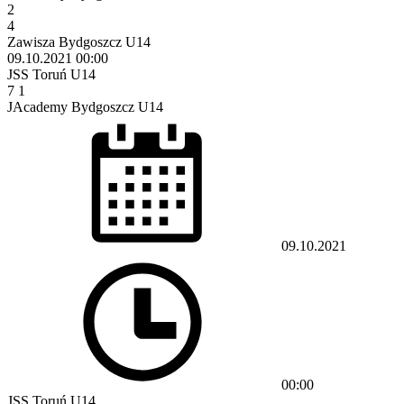
2
4
Zawisza Bydgoszcz U14
09.10.2021
00:00
JSS Toruń U14
7
1
JAcademy Bydgoszcz U14
09.10.2021
00:00
JSS Toruń U14