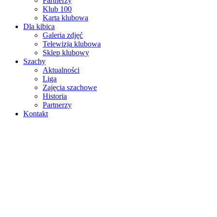
Partnerzy
Klub 100
Karta klubowa
Dla kibica
Galeria zdjęć
Telewizja klubowa
Sklep klubowy
Szachy
Aktualności
Liga
Zajęcia szachowe
Historia
Partnerzy
Kontakt