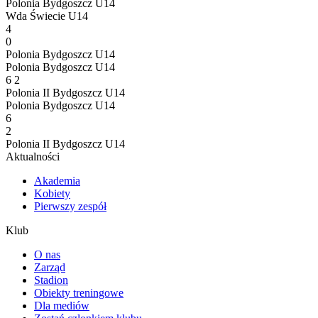
Polonia Bydgoszcz U14
Wda Świecie U14
4
0
Polonia Bydgoszcz U14
Polonia Bydgoszcz U14
6
2
Polonia II Bydgoszcz U14
Polonia Bydgoszcz U14
6
2
Polonia II Bydgoszcz U14
Aktualności
Akademia
Kobiety
Pierwszy zespół
Klub
O nas
Zarząd
Stadion
Obiekty treningowe
Dla mediów