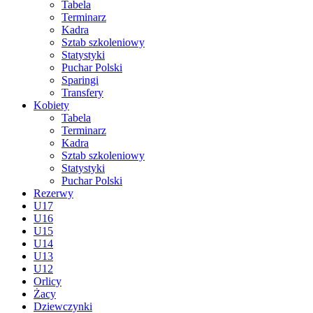
Tabela
Terminarz
Kadra
Sztab szkoleniowy
Statystyki
Puchar Polski
Sparingi
Transfery
Kobiety
Tabela
Terminarz
Kadra
Sztab szkoleniowy
Statystyki
Puchar Polski
Rezerwy
U17
U16
U15
U14
U13
U12
Orlicy
Żacy
Dziewczynki