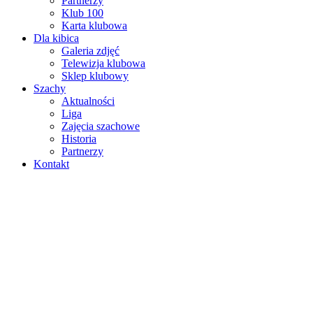
Partnerzy
Klub 100
Karta klubowa
Dla kibica
Galeria zdjęć
Telewizja klubowa
Sklep klubowy
Szachy
Aktualności
Liga
Zajęcia szachowe
Historia
Partnerzy
Kontakt