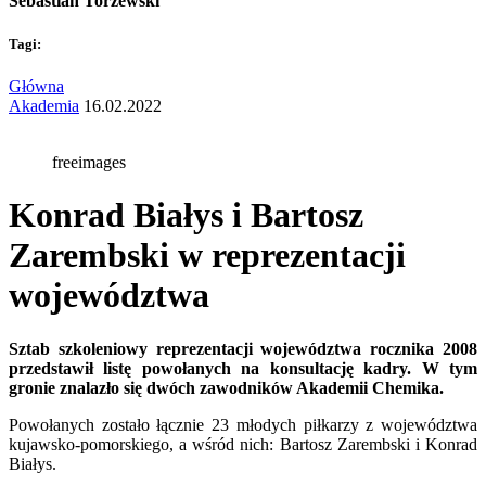
Sebastian Torzewski
Tagi:
Główna
Akademia
16.02.2022
freeimages
Konrad Białys i Bartosz
Zarembski w reprezentacji
województwa
Sztab szkoleniowy reprezentacji województwa rocznika 2008
przedstawił listę powołanych na konsultację kadry. W tym
gronie znalazło się dwóch zawodników Akademii Chemika.
Powołanych zostało łącznie 23 młodych piłkarzy z województwa
kujawsko-pomorskiego, a wśród nich: Bartosz Zarembski i Konrad
Białys.