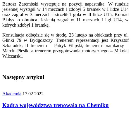
Bartosz Zarembski występuje na pozycji napastnika. W rundzie
jesiennej wystąpił w 14 meczach i zdobył 5 bramek w I lidze U14
oraz zagrał w 3 meczach i strzelił 1 gola w II lidze U15. Konrad
Białys to obrońca. Jesienią zagrał w 11 meczach I ligi U14, w
których zdobył 1 bramkę.
Konsultacja odbędzie się w środę, 23 lutego na obiektach przy ul.
Glinki 79 w Bydgoszczy. Trenerem reprezentacji jest Krzysztof
Szkaradek, II trenerem – Patryk Filipski, trenerem bramkarzy –
Marcin Piesik, a trenerem przygotowania motorycznego – Mikołaj
Wilczarski.
Następny artykuł
Akademia
17.02.2022
Kadra województwa trenowała na Chemiku