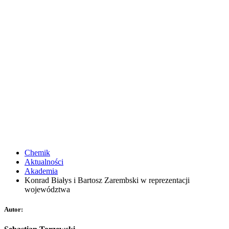
Chemik
Aktualności
Akademia
Konrad Białys i Bartosz Zarembski w reprezentacji
województwa
Autor: