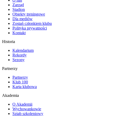
O nas
Zarząd
Stadion
Obiekty treningowe
Dla mediów
Zostań członkiem klubu
Polityka prywatności
Kontakt
Historia
Kalendarium
Rekordy
Sezony
Partnerzy
Partnerzy
Klub 100
Karta klubowa
Akademia
O Akademii
Wychowankowie
Sztab szkoleniowy